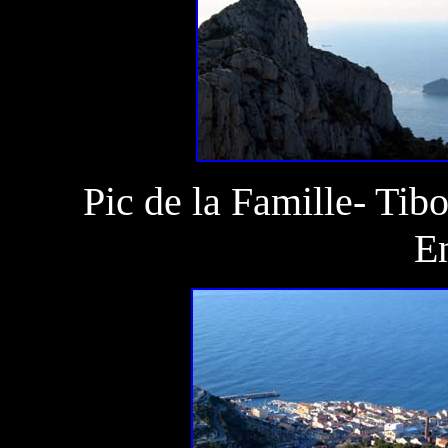
Pic de la Famille- Tib
E