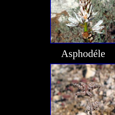
Asphodéle