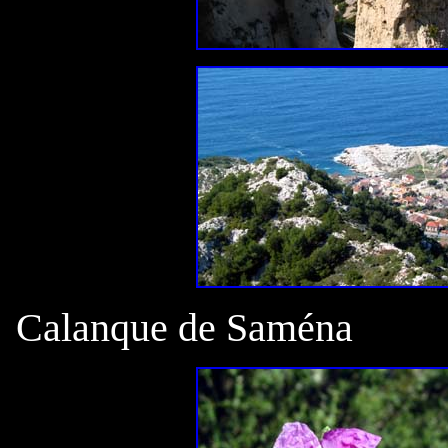
Calanque de Saména