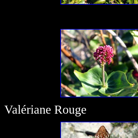
Valériane Rouge