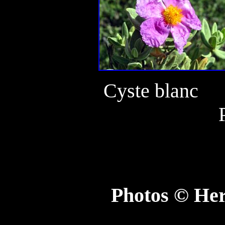
Cyste blanc
Photos © He