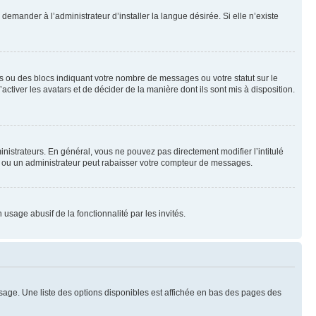
emander à l’administrateur d’installer la langue désirée. Si elle n’existe
s ou des blocs indiquant votre nombre de messages ou votre statut sur le
tiver les avatars et de décider de la manière dont ils sont mis à disposition.
nistrateurs. En général, vous ne pouvez pas directement modifier l’intitulé
r ou un administrateur peut rabaisser votre compteur de messages.
 usage abusif de la fonctionnalité par les invités.
sage. Une liste des options disponibles est affichée en bas des pages des