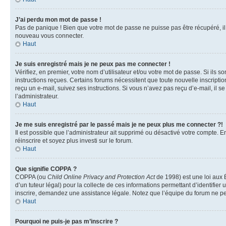
J’ai perdu mon mot de passe !
Pas de panique ! Bien que votre mot de passe ne puisse pas être récupéré, il p
nouveau vous connecter.
Haut
Je suis enregistré mais je ne peux pas me connecter !
Vérifiez, en premier, votre nom d’utilisateur et/ou votre mot de passe. Si ils so
instructions reçues. Certains forums nécessitent que toute nouvelle inscriptio
reçu un e-mail, suivez ses instructions. Si vous n’avez pas reçu d’e-mail, il se
l’administrateur.
Haut
Je me suis enregistré par le passé mais je ne peux plus me connecter ?!
Il est possible que l’administrateur ait supprimé ou désactivé votre compte. En
réinscrire et soyez plus investi sur le forum.
Haut
Que signifie COPPA ?
COPPA (ou
Child Online Privacy and Protection Act
de 1998) est une loi aux É
d’un tuteur légal) pour la collecte de ces informations permettant d’identifie
inscrire, demandez une assistance légale. Notez que l’équipe du forum ne peut
Haut
Pourquoi ne puis-je pas m’inscrire ?