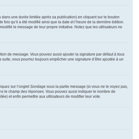
ans une durée limitée après sa publication) en cliquant sur le bouton
is qu’il a été modifié ainsi que la date et l’heure de la dernière édition.
odifié le message de leur propre initiative. Notez que les utilisateurs ne
ction de message. Vous pouvez aussi ajouter la signature par défaut à tous
la suite, vous pourrez toujours empêcher une signature d’être ajoutée à un
liquez sur l’onglet
Sondage
sous la partie message (si vous ne le voyez pas,
 dans le champ des réponses. Vous pouvez aussi indiquer le nombre de
tée) et enfin permettre aux utilisateurs de modifier leur vote.