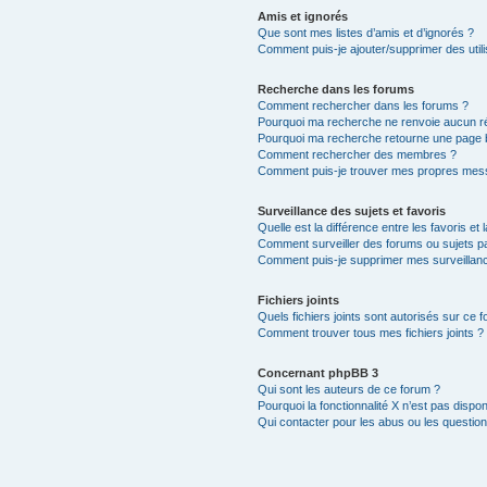
Amis et ignorés
Que sont mes listes d’amis et d’ignorés ?
Comment puis-je ajouter/supprimer des utili
Recherche dans les forums
Comment rechercher dans les forums ?
Pourquoi ma recherche ne renvoie aucun ré
Pourquoi ma recherche retourne une page 
Comment rechercher des membres ?
Comment puis-je trouver mes propres mess
Surveillance des sujets et favoris
Quelle est la différence entre les favoris et 
Comment surveiller des forums ou sujets par
Comment puis-je supprimer mes surveillanc
Fichiers joints
Quels fichiers joints sont autorisés sur ce 
Comment trouver tous mes fichiers joints ?
Concernant phpBB 3
Qui sont les auteurs de ce forum ?
Pourquoi la fonctionnalité X n’est pas dispon
Qui contacter pour les abus ou les questio