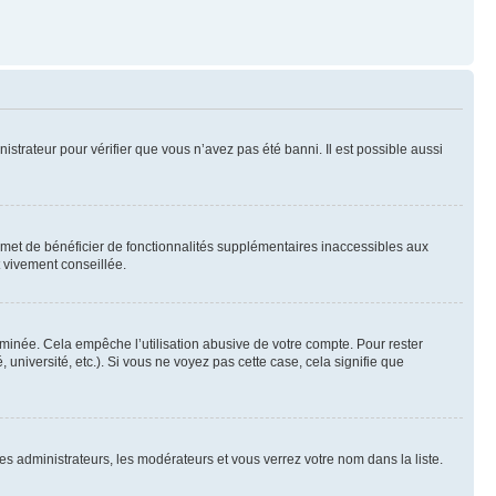
nistrateur pour vérifier que vous n’avez pas été banni. Il est possible aussi
ermet de bénéficier de fonctionnalités supplémentaires inaccessibles aux
t vivement conseillée.
inée. Cela empêche l’utilisation abusive de votre compte. Pour rester
niversité, etc.). Si vous ne voyez pas cette case, cela signifie que
les administrateurs, les modérateurs et vous verrez votre nom dans la liste.