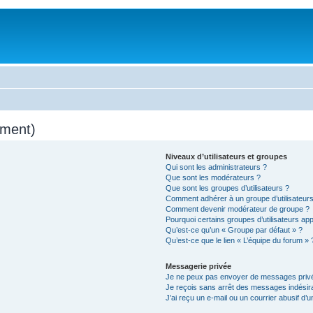
mment)
Niveaux d’utilisateurs et groupes
Qui sont les administrateurs ?
Que sont les modérateurs ?
Que sont les groupes d’utilisateurs ?
Comment adhérer à un groupe d’utilisateurs
Comment devenir modérateur de groupe ?
Pourquoi certains groupes d’utilisateurs ap
Qu’est-ce qu’un « Groupe par défaut » ?
Qu’est-ce que le lien « L’équipe du forum » 
Messagerie privée
Je ne peux pas envoyer de messages privé
Je reçois sans arrêt des messages indésira
J’ai reçu un e-mail ou un courrier abusif d’un