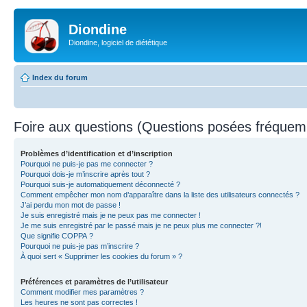
Diondine
Diondine, logiciel de diététique
Index du forum
Foire aux questions (Questions posées fréque
Problèmes d’identification et d’inscription
Pourquoi ne puis-je pas me connecter ?
Pourquoi dois-je m’inscrire après tout ?
Pourquoi suis-je automatiquement déconnecté ?
Comment empêcher mon nom d’apparaître dans la liste des utilisateurs connectés ?
J’ai perdu mon mot de passe !
Je suis enregistré mais je ne peux pas me connecter !
Je me suis enregistré par le passé mais je ne peux plus me connecter ?!
Que signifie COPPA ?
Pourquoi ne puis-je pas m’inscrire ?
À quoi sert « Supprimer les cookies du forum » ?
Préférences et paramètres de l’utilisateur
Comment modifier mes paramètres ?
Les heures ne sont pas correctes !