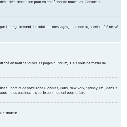
oir désactivé l’inscription pour en empêcher de nouvelles. Contactez
que l’enregistrement du statut des messages, lu ou non-lu, si cela a été activé
ffiché en haut de toutes les pages du forum). Cela vous permettra de
 fuseau horaire de votre zone (Londres, Paris, New York, Sydney, etc.) dans le
ous n’êtes pas inscrit, c’est le bon moment pour le faire.
inistrateur.