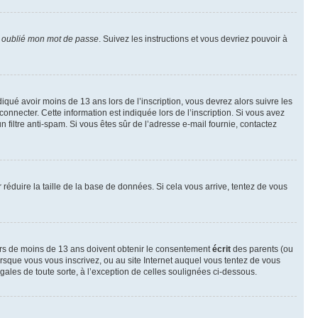
i oublié mon mot de passe
. Suivez les instructions et vous devriez pouvoir à
ndiqué avoir moins de 13 ans lors de l’inscription, vous devrez alors suivre les
onnecter. Cette information est indiquée lors de l’inscription. Si vous avez
n filtre anti-spam. Si vous êtes sûr de l’adresse e-mail fournie, contactez
r réduire la taille de la base de données. Si cela vous arrive, tentez de vous
neurs de moins de 13 ans doivent obtenir le consentement
écrit
des parents (ou
orsque vous vous inscrivez, ou au site Internet auquel vous tentez de vous
ales de toute sorte, à l’exception de celles soulignées ci-dessous.