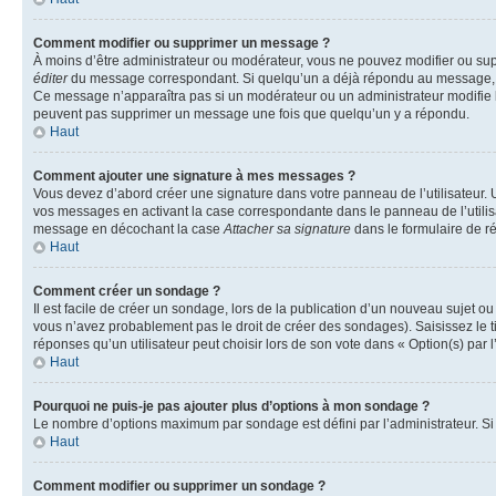
Comment modifier ou supprimer un message ?
À moins d’être administrateur ou modérateur, vous ne pouvez modifier ou su
éditer
du message correspondant. Si quelqu’un a déjà répondu au message, un pet
Ce message n’apparaîtra pas si un modérateur ou un administrateur modifie le 
peuvent pas supprimer un message une fois que quelqu’un y a répondu.
Haut
Comment ajouter une signature à mes messages ?
Vous devez d’abord créer une signature dans votre panneau de l’utilisateur.
vos messages en activant la case correspondante dans le panneau de l’utilis
message en décochant la case
Attacher sa signature
dans le formulaire de 
Haut
Comment créer un sondage ?
Il est facile de créer un sondage, lors de la publication d’un nouveau sujet o
vous n’avez probablement pas le droit de créer des sondages). Saisissez le 
réponses qu’un utilisateur peut choisir lors de son vote dans « Option(s) par l’
Haut
Pourquoi ne puis-je pas ajouter plus d’options à mon sondage ?
Le nombre d’options maximum par sondage est défini par l’administrateur. Si 
Haut
Comment modifier ou supprimer un sondage ?