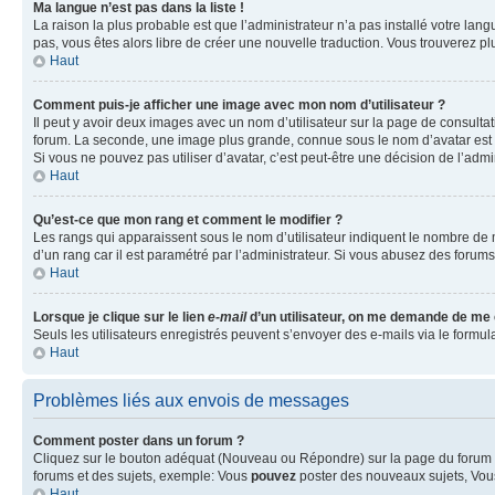
Ma langue n’est pas dans la liste !
La raison la plus probable est que l’administrateur n’a pas installé votre la
pas, vous êtes alors libre de créer une nouvelle traduction. Vous trouverez pl
Haut
Comment puis-je afficher une image avec mon nom d’utilisateur ?
Il peut y avoir deux images avec un nom d’utilisateur sur la page de consult
forum. La seconde, une image plus grande, connue sous le nom d’avatar est gén
Si vous ne pouvez pas utiliser d’avatar, c’est peut-être une décision de l’adm
Haut
Qu’est-ce que mon rang et comment le modifier ?
Les rangs qui apparaissent sous le nom d’utilisateur indiquent le nombre de m
d’un rang car il est paramétré par l’administrateur. Si vous abusez des for
Haut
Lorsque je clique sur le lien
e-mail
d’un utilisateur, on me demande de me
Seuls les utilisateurs enregistrés peuvent s’envoyer des e-mails via le formula
Haut
Problèmes liés aux envois de messages
Comment poster dans un forum ?
Cliquez sur le bouton adéquat (Nouveau ou Répondre) sur la page du forum ou
forums et des sujets, exemple: Vous
pouvez
poster des nouveaux sujets, Vo
Haut