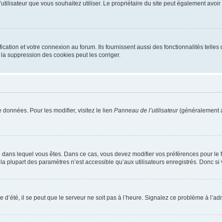
m d’utilisateur que vous souhaitez utiliser. Le propriétaire du site peut également av
ation et votre connexion au forum. Ils fournissent aussi des fonctionnalités telles 
la suppression des cookies peut les corriger.
 données. Pour les modifier, visitez le lien
Panneau de l’utilisateur
(généralement a
elui dans lequel vous êtes. Dans ce cas, vous devez modifier vos préférences pour le
a plupart des paramètres n’est accessible qu’aux utilisateurs enregistrés. Donc si v
 d’été, il se peut que le serveur ne soit pas à l’heure. Signalez ce problème à l’adm