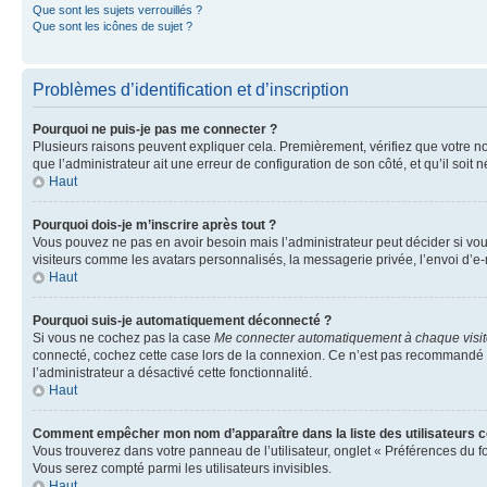
Que sont les sujets verrouillés ?
Que sont les icônes de sujet ?
Problèmes d’identification et d’inscription
Pourquoi ne puis-je pas me connecter ?
Plusieurs raisons peuvent expliquer cela. Premièrement, vérifiez que votre nom 
que l’administrateur ait une erreur de configuration de son côté, et qu’il soit n
Haut
Pourquoi dois-je m’inscrire après tout ?
Vous pouvez ne pas en avoir besoin mais l’administrateur peut décider si vou
visiteurs comme les avatars personnalisés, la messagerie privée, l’envoi d’e-
Haut
Pourquoi suis-je automatiquement déconnecté ?
Si vous ne cochez pas la case
Me connecter automatiquement à chaque visi
connecté, cochez cette case lors de la connexion. Ce n’est pas recommandé si 
l’administrateur a désactivé cette fonctionnalité.
Haut
Comment empêcher mon nom d’apparaître dans la liste des utilisateurs 
Vous trouverez dans votre panneau de l’utilisateur, onglet « Préférences du f
Vous serez compté parmi les utilisateurs invisibles.
Haut