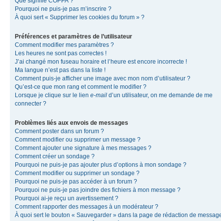
Que signifie COPPA ?
Pourquoi ne puis-je pas m’inscrire ?
À quoi sert « Supprimer les cookies du forum » ?
Préférences et paramètres de l’utilisateur
Comment modifier mes paramètres ?
Les heures ne sont pas correctes !
J’ai changé mon fuseau horaire et l’heure est encore incorrecte !
Ma langue n’est pas dans la liste !
Comment puis-je afficher une image avec mon nom d’utilisateur ?
Qu’est-ce que mon rang et comment le modifier ?
Lorsque je clique sur le lien
e-mail
d’un utilisateur, on me demande de me
connecter ?
Problèmes liés aux envois de messages
Comment poster dans un forum ?
Comment modifier ou supprimer un message ?
Comment ajouter une signature à mes messages ?
Comment créer un sondage ?
Pourquoi ne puis-je pas ajouter plus d’options à mon sondage ?
Comment modifier ou supprimer un sondage ?
Pourquoi ne puis-je pas accéder à un forum ?
Pourquoi ne puis-je pas joindre des fichiers à mon message ?
Pourquoi ai-je reçu un avertissement ?
Comment rapporter des messages à un modérateur ?
À quoi sert le bouton « Sauvegarder » dans la page de rédaction de messag