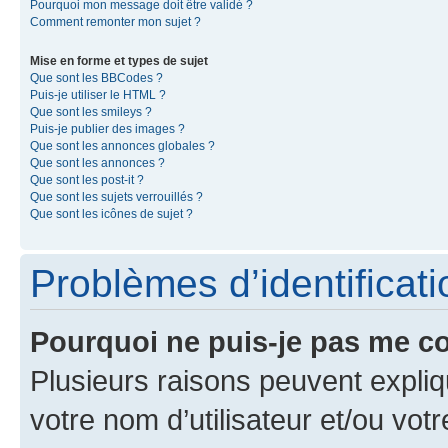
Pourquoi mon message doit être validé ?
Comment remonter mon sujet ?
Mise en forme et types de sujet
Que sont les BBCodes ?
Puis-je utiliser le HTML ?
Que sont les smileys ?
Puis-je publier des images ?
Que sont les annonces globales ?
Que sont les annonces ?
Que sont les post-it ?
Que sont les sujets verrouillés ?
Que sont les icônes de sujet ?
Problèmes d’identificatio
Pourquoi ne puis-je pas me c
Plusieurs raisons peuvent expliq
votre nom d’utilisateur et/ou votr