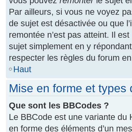
vous pouvez
remonter
le sujet e
Par ailleurs, si vous ne voyez pa
de sujet est désactivée ou que l’
remontée n’est pas atteint. Il e
sujet simplement en y répondan
respecter les règles du forum en 
Haut
Mise en forme et types 
Que sont les BBCodes ?
Le BBCode est une variante du H
en forme des éléments d’un mess