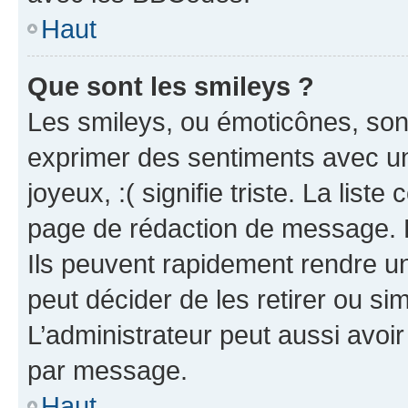
Haut
Que sont les smileys ?
Les smileys, ou émoticônes, sont
exprimer des sentiments avec un 
joyeux, :( signifie triste. La list
page de rédaction de message. 
Ils peuvent rapidement rendre un
peut décider de les retirer ou s
L’administrateur peut aussi avo
par message.
Haut