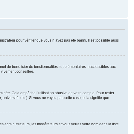
nistrateur pour vérifier que vous n’avez pas été banni. Il est possible aussi
ermet de bénéficier de fonctionnalités supplémentaires inaccessibles aux
t vivement conseillée.
inée. Cela empêche l’utilisation abusive de votre compte. Pour rester
niversité, etc.). Si vous ne voyez pas cette case, cela signifie que
les administrateurs, les modérateurs et vous verrez votre nom dans la liste.