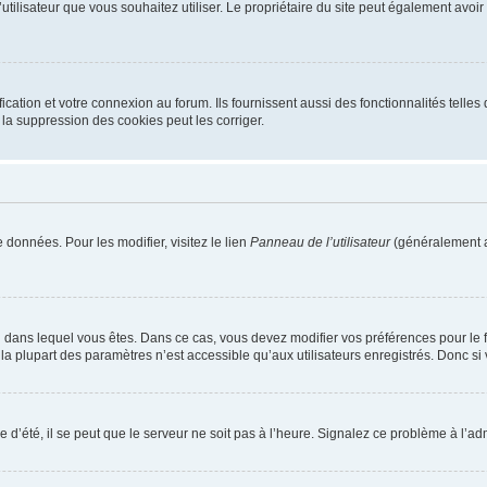
m d’utilisateur que vous souhaitez utiliser. Le propriétaire du site peut également av
ation et votre connexion au forum. Ils fournissent aussi des fonctionnalités telles 
la suppression des cookies peut les corriger.
 données. Pour les modifier, visitez le lien
Panneau de l’utilisateur
(généralement a
elui dans lequel vous êtes. Dans ce cas, vous devez modifier vos préférences pour le
a plupart des paramètres n’est accessible qu’aux utilisateurs enregistrés. Donc si v
 d’été, il se peut que le serveur ne soit pas à l’heure. Signalez ce problème à l’adm