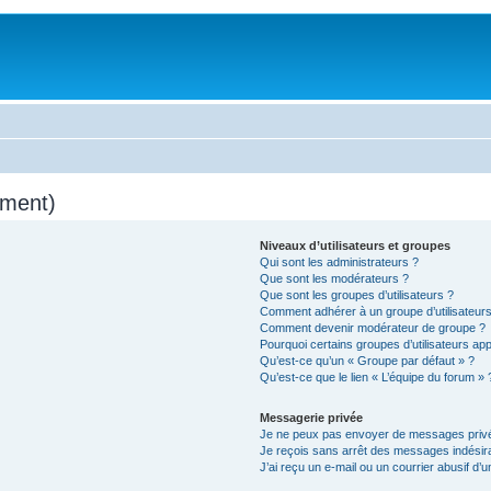
mment)
Niveaux d’utilisateurs et groupes
Qui sont les administrateurs ?
Que sont les modérateurs ?
Que sont les groupes d’utilisateurs ?
Comment adhérer à un groupe d’utilisateurs
Comment devenir modérateur de groupe ?
Pourquoi certains groupes d’utilisateurs ap
Qu’est-ce qu’un « Groupe par défaut » ?
Qu’est-ce que le lien « L’équipe du forum » 
Messagerie privée
Je ne peux pas envoyer de messages privé
Je reçois sans arrêt des messages indésira
J’ai reçu un e-mail ou un courrier abusif d’un