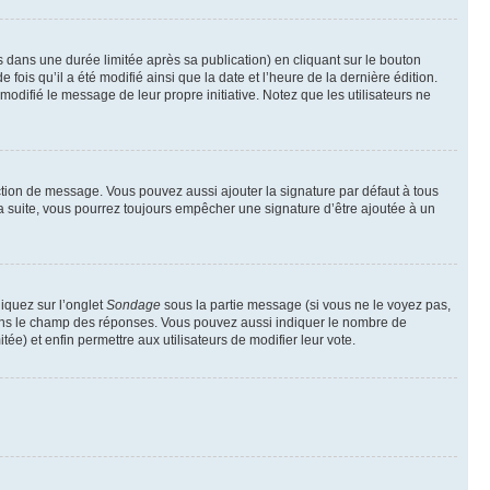
ans une durée limitée après sa publication) en cliquant sur le bouton
is qu’il a été modifié ainsi que la date et l’heure de la dernière édition.
odifié le message de leur propre initiative. Notez que les utilisateurs ne
ction de message. Vous pouvez aussi ajouter la signature par défaut à tous
la suite, vous pourrez toujours empêcher une signature d’être ajoutée à un
liquez sur l’onglet
Sondage
sous la partie message (si vous ne le voyez pas,
 dans le champ des réponses. Vous pouvez aussi indiquer le nombre de
tée) et enfin permettre aux utilisateurs de modifier leur vote.