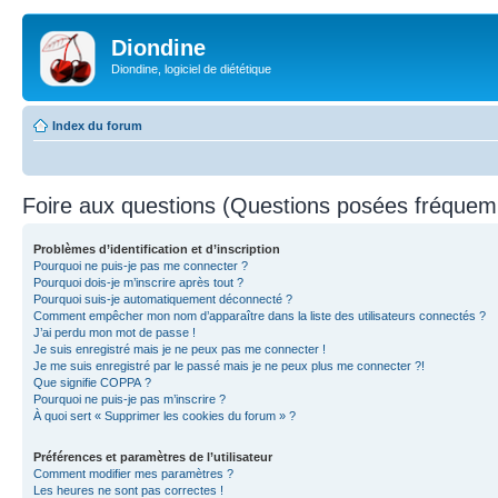
Diondine
Diondine, logiciel de diététique
Index du forum
Foire aux questions (Questions posées fréque
Problèmes d’identification et d’inscription
Pourquoi ne puis-je pas me connecter ?
Pourquoi dois-je m’inscrire après tout ?
Pourquoi suis-je automatiquement déconnecté ?
Comment empêcher mon nom d’apparaître dans la liste des utilisateurs connectés ?
J’ai perdu mon mot de passe !
Je suis enregistré mais je ne peux pas me connecter !
Je me suis enregistré par le passé mais je ne peux plus me connecter ?!
Que signifie COPPA ?
Pourquoi ne puis-je pas m’inscrire ?
À quoi sert « Supprimer les cookies du forum » ?
Préférences et paramètres de l’utilisateur
Comment modifier mes paramètres ?
Les heures ne sont pas correctes !