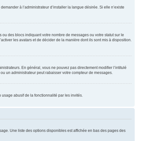
emander à l’administrateur d’installer la langue désirée. Si elle n’existe
s ou des blocs indiquant votre nombre de messages ou votre statut sur le
tiver les avatars et de décider de la manière dont ils sont mis à disposition.
nistrateurs. En général, vous ne pouvez pas directement modifier l’intitulé
r ou un administrateur peut rabaisser votre compteur de messages.
 usage abusif de la fonctionnalité par les invités.
sage. Une liste des options disponibles est affichée en bas des pages des