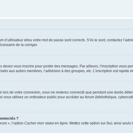
d’utilisateur et/ou votre mot de passe sont corrects. S’ils le sont, contactez l’admi
écessaire de la corriger.
s devez vous inscrire pour poster des messages. Par ailleurs, l’inscription vous p
mails aux autres membres, l’adhésion à des groupes, etc. L’inscription est rapide e
te
lors de votre connexion, vous ne resterez connecté que pendant une durée déterm
vous utilisez un ordinateur public pour accéder au forum (bibliothèque, cybercafé, u
connectés ?
orum », l’option
Cacher mon statut en ligne
. Mettez cette option sur
Oui
ainsi seuls 