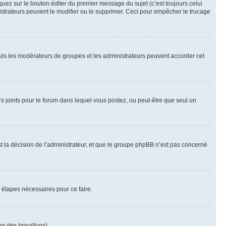
iquez sur le bouton
éditer
du premier message du sujet (c’est toujours celui
istrateurs peuvent le modifier ou le supprimer. Ceci pour empêcher le trucage
Seuls les modérateurs de groupes et les administrateurs peuvent accorder cet
iers joints pour le forum dans lequel vous postez, ou peut-être que seul un
 la décision de l’administrateur, et que le groupe phpBB n’est pas concerné
 étapes nécessaires pour ce faire.
on des brouillons
).