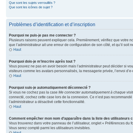
Que sont les sujets verrouillés ?
Que sont les icônes de sujet ?
Problèmes d’identification et d’inscription
Pourquoi ne puis-je pas me connecter ?
Plusieurs raisons peuvent expliquer cela. Premièrement, vérifiez que votre nom 
que l’administrateur ait une erreur de configuration de son côté, et qu’il soit n
Haut
Pourquoi dois-je m’inscrire après tout ?
Vous pouvez ne pas en avoir besoin mais l’administrateur peut décider si vou
visiteurs comme les avatars personnalisés, la messagerie privée, l’envoi d’e-
Haut
Pourquoi suis-je automatiquement déconnecté ?
Si vous ne cochez pas la case
Me connecter automatiquement à chaque visi
connecté, cochez cette case lors de la connexion. Ce n’est pas recommandé si 
l’administrateur a désactivé cette fonctionnalité.
Haut
Comment empêcher mon nom d’apparaître dans la liste des utilisateurs 
Vous trouverez dans votre panneau de l’utilisateur, onglet « Préférences du f
Vous serez compté parmi les utilisateurs invisibles.
Haut