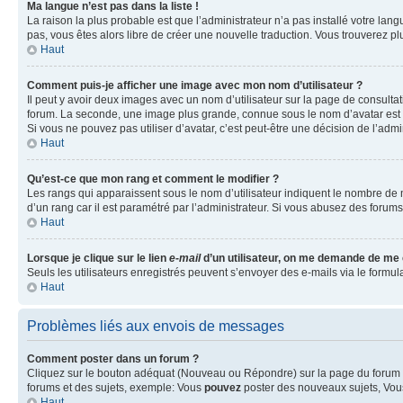
Ma langue n’est pas dans la liste !
La raison la plus probable est que l’administrateur n’a pas installé votre la
pas, vous êtes alors libre de créer une nouvelle traduction. Vous trouverez pl
Haut
Comment puis-je afficher une image avec mon nom d’utilisateur ?
Il peut y avoir deux images avec un nom d’utilisateur sur la page de consult
forum. La seconde, une image plus grande, connue sous le nom d’avatar est gén
Si vous ne pouvez pas utiliser d’avatar, c’est peut-être une décision de l’adm
Haut
Qu’est-ce que mon rang et comment le modifier ?
Les rangs qui apparaissent sous le nom d’utilisateur indiquent le nombre de m
d’un rang car il est paramétré par l’administrateur. Si vous abusez des for
Haut
Lorsque je clique sur le lien
e-mail
d’un utilisateur, on me demande de me
Seuls les utilisateurs enregistrés peuvent s’envoyer des e-mails via le formula
Haut
Problèmes liés aux envois de messages
Comment poster dans un forum ?
Cliquez sur le bouton adéquat (Nouveau ou Répondre) sur la page du forum ou
forums et des sujets, exemple: Vous
pouvez
poster des nouveaux sujets, Vo
Haut