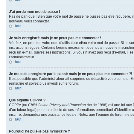
J’ai perdu mon mot de passe !
Pas de panique ! Bien que votre mot de passe ne puisse pas être récupéré, il p
nouveau vous connecter.
Haut
Je suis enregistré mais je ne peux pas me connecter !
Vérifiez, en premier, votre nom d’utilisateur et/ou votre mot de passe. Si ils so
instructions reçues. Certains forums nécessitent que toute nouvelle inscriptio
reçu un e-mail, suivez ses instructions. Si vous n’avez pas reçu d’e-mail, il se
l’administrateur.
Haut
Je me suis enregistré par le passé mais je ne peux plus me connecter ?!
Il est possible que l’administrateur ait supprimé ou désactivé votre compte. En
réinscrire et soyez plus investi sur le forum.
Haut
Que signifie COPPA ?
COPPA (ou
Child Online Privacy and Protection Act
de 1998) est une loi aux É
d’un tuteur légal) pour la collecte de ces informations permettant d’identifie
inscrire, demandez une assistance légale. Notez que l’équipe du forum ne peut
Haut
Pourquoi ne puis-je pas m’inscrire ?