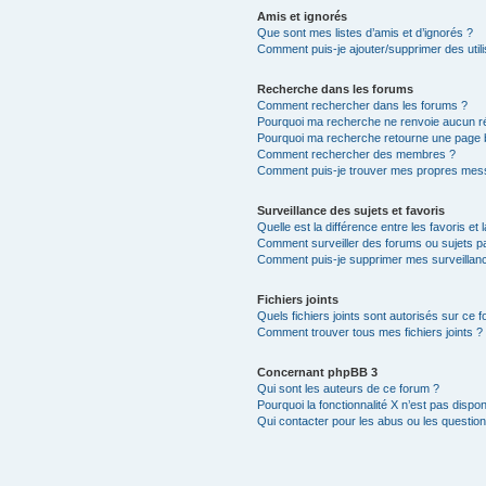
Amis et ignorés
Que sont mes listes d’amis et d’ignorés ?
Comment puis-je ajouter/supprimer des utili
Recherche dans les forums
Comment rechercher dans les forums ?
Pourquoi ma recherche ne renvoie aucun ré
Pourquoi ma recherche retourne une page 
Comment rechercher des membres ?
Comment puis-je trouver mes propres mess
Surveillance des sujets et favoris
Quelle est la différence entre les favoris et 
Comment surveiller des forums ou sujets par
Comment puis-je supprimer mes surveillanc
Fichiers joints
Quels fichiers joints sont autorisés sur ce 
Comment trouver tous mes fichiers joints ?
Concernant phpBB 3
Qui sont les auteurs de ce forum ?
Pourquoi la fonctionnalité X n’est pas dispon
Qui contacter pour les abus ou les questio