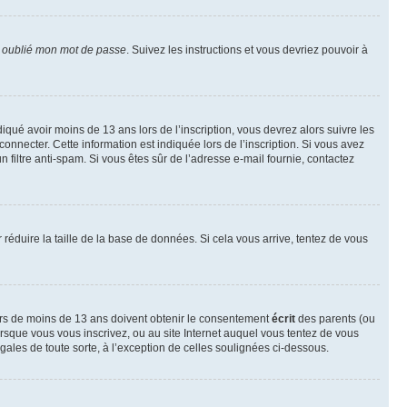
i oublié mon mot de passe
. Suivez les instructions et vous devriez pouvoir à
ndiqué avoir moins de 13 ans lors de l’inscription, vous devrez alors suivre les
onnecter. Cette information est indiquée lors de l’inscription. Si vous avez
n filtre anti-spam. Si vous êtes sûr de l’adresse e-mail fournie, contactez
r réduire la taille de la base de données. Si cela vous arrive, tentez de vous
neurs de moins de 13 ans doivent obtenir le consentement
écrit
des parents (ou
orsque vous vous inscrivez, ou au site Internet auquel vous tentez de vous
ales de toute sorte, à l’exception de celles soulignées ci-dessous.