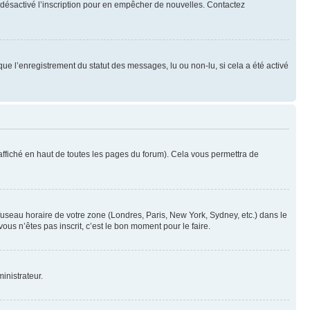
oir désactivé l’inscription pour en empêcher de nouvelles. Contactez
que l’enregistrement du statut des messages, lu ou non-lu, si cela a été activé
ffiché en haut de toutes les pages du forum). Cela vous permettra de
 fuseau horaire de votre zone (Londres, Paris, New York, Sydney, etc.) dans le
ous n’êtes pas inscrit, c’est le bon moment pour le faire.
inistrateur.