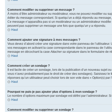
Comment modifier ou supprimer un message ?
À moins d’être administrateur ou modérateur, vous ne pouvez modifier ou su
éditer
du message correspondant. Si quelqu’un a déjà répondu au message, un pet
Ce message n’apparaîtra pas si un modérateur ou un administrateur modifie le 
peuvent pas supprimer un message une fois que quelqu’un y a répondu.
Haut
Comment ajouter une signature à mes messages ?
Vous devez d’abord créer une signature dans votre panneau de l’utilisateur.
vos messages en activant la case correspondante dans le panneau de l’utilis
message en décochant la case
Attacher sa signature
dans le formulaire de 
Haut
Comment créer un sondage ?
Il est facile de créer un sondage, lors de la publication d’un nouveau sujet o
vous n’avez probablement pas le droit de créer des sondages). Saisissez le 
réponses qu’un utilisateur peut choisir lors de son vote dans « Option(s) par l’
Haut
Pourquoi ne puis-je pas ajouter plus d’options à mon sondage ?
Le nombre d’options maximum par sondage est défini par l’administrateur. Si 
Haut
Comment modifier ou supprimer un sondage ?