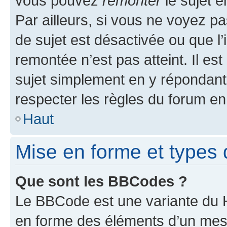
vous pouvez
remonter
le sujet e
Par ailleurs, si vous ne voyez pa
de sujet est désactivée ou que l’
remontée n’est pas atteint. Il e
sujet simplement en y répondan
respecter les règles du forum en 
Haut
Mise en forme et types 
Que sont les BBCodes ?
Le BBCode est une variante du H
en forme des éléments d’un mess