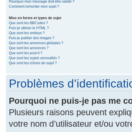
Pourquoi mon message doit être validé ?
Comment remonter mon sujet ?
Mise en forme et types de sujet
Que sont les BBCodes ?
Puis-je utiliser le HTML ?
Que sont les smileys ?
Puis-je publier des images ?
Que sont les annonces globales ?
Que sont les annonces ?
Que sont les post-it ?
Que sont les sujets verrouillés ?
Que sont les icônes de sujet ?
Problèmes d’identificatio
Pourquoi ne puis-je pas me c
Plusieurs raisons peuvent expliq
votre nom d’utilisateur et/ou votr