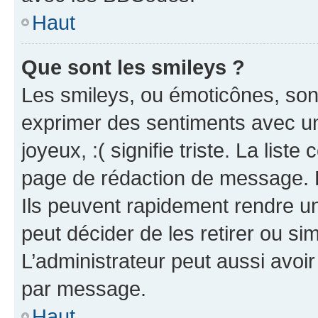
Haut
Que sont les smileys ?
Les smileys, ou émoticônes, sont
exprimer des sentiments avec un 
joyeux, :( signifie triste. La list
page de rédaction de message. 
Ils peuvent rapidement rendre un
peut décider de les retirer ou s
L’administrateur peut aussi avo
par message.
Haut