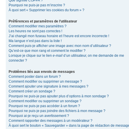
Que signifie COPPA ?
Pourquoi ne puis-je pas m’inscrire ?
À quoi sert « Supprimer les cookies du forum » ?
Préférences et paramètres de l’utilisateur
Comment modifier mes paramètres ?
Les heures ne sont pas correctes !
J’ai changé mon fuseau horaire et l’heure est encore incorrecte !
Ma langue n’est pas dans la liste !
Comment puis-je afficher une image avec mon nom d’utilisateur ?
Qu’est-ce que mon rang et comment le modifier ?
Lorsque je clique sur le lien
e-mail
d’un utilisateur, on me demande de me
connecter ?
Problèmes liés aux envois de messages
Comment poster dans un forum ?
Comment modifier ou supprimer un message ?
Comment ajouter une signature à mes messages ?
Comment créer un sondage ?
Pourquoi ne puis-je pas ajouter plus d’options à mon sondage ?
Comment modifier ou supprimer un sondage ?
Pourquoi ne puis-je pas accéder à un forum ?
Pourquoi ne puis-je pas joindre des fichiers à mon message ?
Pourquoi ai-je reçu un avertissement ?
Comment rapporter des messages à un modérateur ?
À quoi sert le bouton « Sauvegarder » dans la page de rédaction de messag