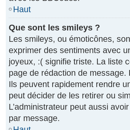
Haut
Que sont les smileys ?
Les smileys, ou émoticônes, sont
exprimer des sentiments avec un 
joyeux, :( signifie triste. La list
page de rédaction de message. 
Ils peuvent rapidement rendre un
peut décider de les retirer ou s
L’administrateur peut aussi avo
par message.
Haut