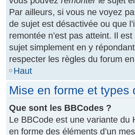
vous pouvez
remonter
le sujet e
Par ailleurs, si vous ne voyez pa
de sujet est désactivée ou que l’
remontée n’est pas atteint. Il e
sujet simplement en y répondan
respecter les règles du forum en 
Haut
Mise en forme et types 
Que sont les BBCodes ?
Le BBCode est une variante du H
en forme des éléments d’un mess