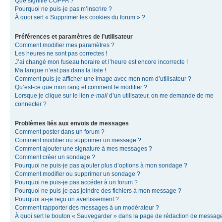
Que signifie COPPA ?
Pourquoi ne puis-je pas m’inscrire ?
À quoi sert « Supprimer les cookies du forum » ?
Préférences et paramètres de l’utilisateur
Comment modifier mes paramètres ?
Les heures ne sont pas correctes !
J’ai changé mon fuseau horaire et l’heure est encore incorrecte !
Ma langue n’est pas dans la liste !
Comment puis-je afficher une image avec mon nom d’utilisateur ?
Qu’est-ce que mon rang et comment le modifier ?
Lorsque je clique sur le lien
e-mail
d’un utilisateur, on me demande de me
connecter ?
Problèmes liés aux envois de messages
Comment poster dans un forum ?
Comment modifier ou supprimer un message ?
Comment ajouter une signature à mes messages ?
Comment créer un sondage ?
Pourquoi ne puis-je pas ajouter plus d’options à mon sondage ?
Comment modifier ou supprimer un sondage ?
Pourquoi ne puis-je pas accéder à un forum ?
Pourquoi ne puis-je pas joindre des fichiers à mon message ?
Pourquoi ai-je reçu un avertissement ?
Comment rapporter des messages à un modérateur ?
À quoi sert le bouton « Sauvegarder » dans la page de rédaction de messag