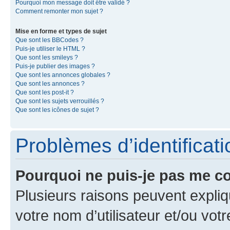
Pourquoi mon message doit être validé ?
Comment remonter mon sujet ?
Mise en forme et types de sujet
Que sont les BBCodes ?
Puis-je utiliser le HTML ?
Que sont les smileys ?
Puis-je publier des images ?
Que sont les annonces globales ?
Que sont les annonces ?
Que sont les post-it ?
Que sont les sujets verrouillés ?
Que sont les icônes de sujet ?
Problèmes d’identificatio
Pourquoi ne puis-je pas me c
Plusieurs raisons peuvent expliq
votre nom d’utilisateur et/ou votr