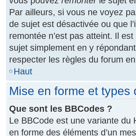
vous pouvez
remonter
le sujet e
Par ailleurs, si vous ne voyez pa
de sujet est désactivée ou que l’
remontée n’est pas atteint. Il e
sujet simplement en y répondan
respecter les règles du forum en 
Haut
Mise en forme et types 
Que sont les BBCodes ?
Le BBCode est une variante du H
en forme des éléments d’un mess