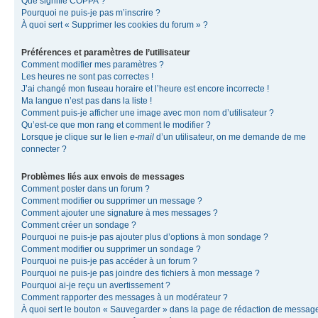
Que signifie COPPA ?
Pourquoi ne puis-je pas m’inscrire ?
À quoi sert « Supprimer les cookies du forum » ?
Préférences et paramètres de l’utilisateur
Comment modifier mes paramètres ?
Les heures ne sont pas correctes !
J’ai changé mon fuseau horaire et l’heure est encore incorrecte !
Ma langue n’est pas dans la liste !
Comment puis-je afficher une image avec mon nom d’utilisateur ?
Qu’est-ce que mon rang et comment le modifier ?
Lorsque je clique sur le lien
e-mail
d’un utilisateur, on me demande de me
connecter ?
Problèmes liés aux envois de messages
Comment poster dans un forum ?
Comment modifier ou supprimer un message ?
Comment ajouter une signature à mes messages ?
Comment créer un sondage ?
Pourquoi ne puis-je pas ajouter plus d’options à mon sondage ?
Comment modifier ou supprimer un sondage ?
Pourquoi ne puis-je pas accéder à un forum ?
Pourquoi ne puis-je pas joindre des fichiers à mon message ?
Pourquoi ai-je reçu un avertissement ?
Comment rapporter des messages à un modérateur ?
À quoi sert le bouton « Sauvegarder » dans la page de rédaction de messag