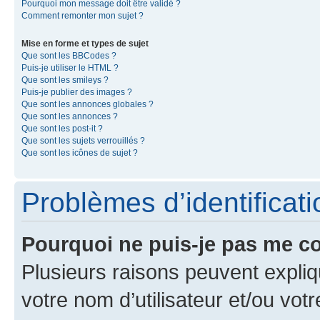
Pourquoi mon message doit être validé ?
Comment remonter mon sujet ?
Mise en forme et types de sujet
Que sont les BBCodes ?
Puis-je utiliser le HTML ?
Que sont les smileys ?
Puis-je publier des images ?
Que sont les annonces globales ?
Que sont les annonces ?
Que sont les post-it ?
Que sont les sujets verrouillés ?
Que sont les icônes de sujet ?
Problèmes d’identificatio
Pourquoi ne puis-je pas me c
Plusieurs raisons peuvent expliq
votre nom d’utilisateur et/ou votr