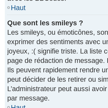
Haut
Que sont les smileys ?
Les smileys, ou émoticônes, sont
exprimer des sentiments avec un 
joyeux, :( signifie triste. La list
page de rédaction de message. 
Ils peuvent rapidement rendre un
peut décider de les retirer ou s
L’administrateur peut aussi avo
par message.
Haut