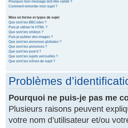
Pourquoi mon message doit être validé ?
Comment remonter mon sujet ?
Mise en forme et types de sujet
Que sont les BBCodes ?
Puis-je utiliser le HTML ?
Que sont les smileys ?
Puis-je publier des images ?
Que sont les annonces globales ?
Que sont les annonces ?
Que sont les post-it ?
Que sont les sujets verrouillés ?
Que sont les icônes de sujet ?
Problèmes d’identificatio
Pourquoi ne puis-je pas me c
Plusieurs raisons peuvent expliq
votre nom d’utilisateur et/ou votr