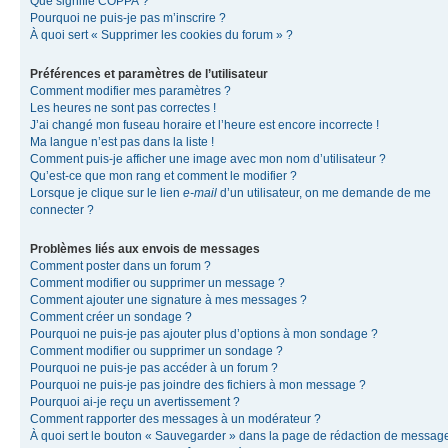
Que signifie COPPA ?
Pourquoi ne puis-je pas m’inscrire ?
À quoi sert « Supprimer les cookies du forum » ?
Préférences et paramètres de l’utilisateur
Comment modifier mes paramètres ?
Les heures ne sont pas correctes !
J’ai changé mon fuseau horaire et l’heure est encore incorrecte !
Ma langue n’est pas dans la liste !
Comment puis-je afficher une image avec mon nom d’utilisateur ?
Qu’est-ce que mon rang et comment le modifier ?
Lorsque je clique sur le lien
e-mail
d’un utilisateur, on me demande de me
connecter ?
Problèmes liés aux envois de messages
Comment poster dans un forum ?
Comment modifier ou supprimer un message ?
Comment ajouter une signature à mes messages ?
Comment créer un sondage ?
Pourquoi ne puis-je pas ajouter plus d’options à mon sondage ?
Comment modifier ou supprimer un sondage ?
Pourquoi ne puis-je pas accéder à un forum ?
Pourquoi ne puis-je pas joindre des fichiers à mon message ?
Pourquoi ai-je reçu un avertissement ?
Comment rapporter des messages à un modérateur ?
À quoi sert le bouton « Sauvegarder » dans la page de rédaction de messag