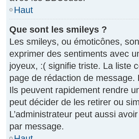
Haut
Que sont les smileys ?
Les smileys, ou émoticônes, sont
exprimer des sentiments avec un 
joyeux, :( signifie triste. La list
page de rédaction de message. 
Ils peuvent rapidement rendre un
peut décider de les retirer ou s
L’administrateur peut aussi avo
par message.
Haut