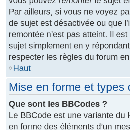
vous pouvez
remonter
le sujet e
Par ailleurs, si vous ne voyez pa
de sujet est désactivée ou que l’
remontée n’est pas atteint. Il e
sujet simplement en y répondan
respecter les règles du forum en 
Haut
Mise en forme et types 
Que sont les BBCodes ?
Le BBCode est une variante du H
en forme des éléments d’un mess