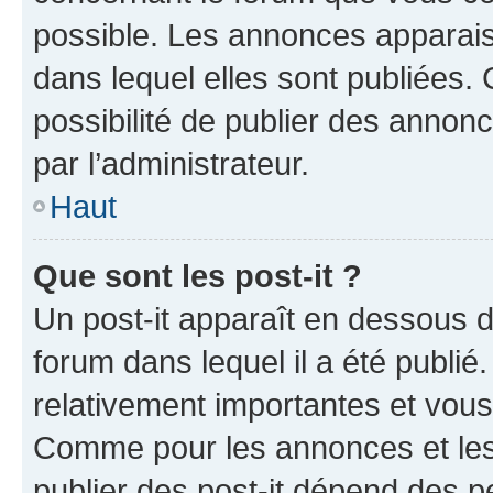
possible. Les annonces apparai
dans lequel elles sont publiées
possibilité de publier des anno
par l’administrateur.
Haut
Que sont les post-it ?
Un post-it apparaît en dessous 
forum dans lequel il a été publié.
relativement importantes et vous
Comme pour les annonces et les 
publier des post-it dépend des pe