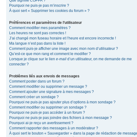
Que signifie COPPA ?
Pourquoi ne puis-je pas m’inscrire ?
À quoi sert « Supprimer les cookies du forum » ?
Préférences et paramètres de l’utilisateur
Comment modifier mes paramètres ?
Les heures ne sont pas correctes !
J’ai changé mon fuseau horaire et l’heure est encore incorrecte !
Ma langue n’est pas dans la liste !
Comment puis-je afficher une image avec mon nom d’utilisateur ?
Qu’est-ce que mon rang et comment le modifier ?
Lorsque je clique sur le lien
e-mail
d’un utilisateur, on me demande de me
connecter ?
Problèmes liés aux envois de messages
Comment poster dans un forum ?
Comment modifier ou supprimer un message ?
Comment ajouter une signature à mes messages ?
Comment créer un sondage ?
Pourquoi ne puis-je pas ajouter plus d’options à mon sondage ?
Comment modifier ou supprimer un sondage ?
Pourquoi ne puis-je pas accéder à un forum ?
Pourquoi ne puis-je pas joindre des fichiers à mon message ?
Pourquoi ai-je reçu un avertissement ?
Comment rapporter des messages à un modérateur ?
À quoi sert le bouton « Sauvegarder » dans la page de rédaction de messag