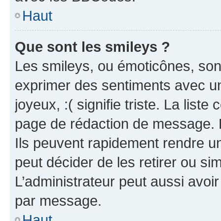
Haut
Que sont les smileys ?
Les smileys, ou émoticônes, sont
exprimer des sentiments avec un 
joyeux, :( signifie triste. La list
page de rédaction de message. 
Ils peuvent rapidement rendre un
peut décider de les retirer ou s
L’administrateur peut aussi avo
par message.
Haut