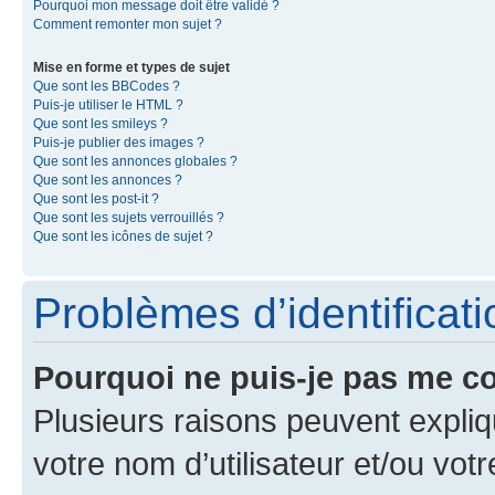
Pourquoi mon message doit être validé ?
Comment remonter mon sujet ?
Mise en forme et types de sujet
Que sont les BBCodes ?
Puis-je utiliser le HTML ?
Que sont les smileys ?
Puis-je publier des images ?
Que sont les annonces globales ?
Que sont les annonces ?
Que sont les post-it ?
Que sont les sujets verrouillés ?
Que sont les icônes de sujet ?
Problèmes d’identificatio
Pourquoi ne puis-je pas me c
Plusieurs raisons peuvent expliq
votre nom d’utilisateur et/ou votr