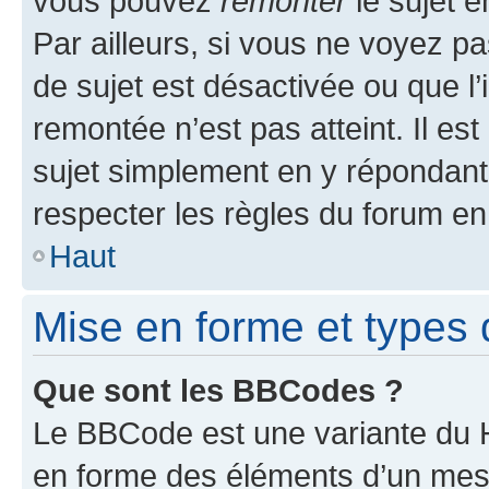
vous pouvez
remonter
le sujet e
Par ailleurs, si vous ne voyez pa
de sujet est désactivée ou que l’
remontée n’est pas atteint. Il e
sujet simplement en y répondan
respecter les règles du forum en 
Haut
Mise en forme et types 
Que sont les BBCodes ?
Le BBCode est une variante du H
en forme des éléments d’un mess