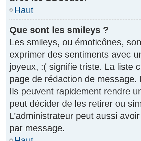
Haut
Que sont les smileys ?
Les smileys, ou émoticônes, sont
exprimer des sentiments avec un 
joyeux, :( signifie triste. La list
page de rédaction de message. 
Ils peuvent rapidement rendre un
peut décider de les retirer ou s
L’administrateur peut aussi avo
par message.
Haut