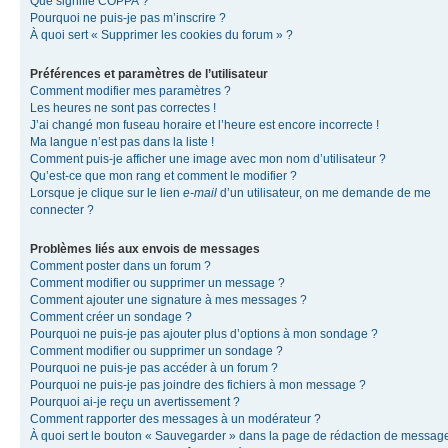
Que signifie COPPA ?
Pourquoi ne puis-je pas m’inscrire ?
À quoi sert « Supprimer les cookies du forum » ?
Préférences et paramètres de l’utilisateur
Comment modifier mes paramètres ?
Les heures ne sont pas correctes !
J’ai changé mon fuseau horaire et l’heure est encore incorrecte !
Ma langue n’est pas dans la liste !
Comment puis-je afficher une image avec mon nom d’utilisateur ?
Qu’est-ce que mon rang et comment le modifier ?
Lorsque je clique sur le lien
e-mail
d’un utilisateur, on me demande de me
connecter ?
Problèmes liés aux envois de messages
Comment poster dans un forum ?
Comment modifier ou supprimer un message ?
Comment ajouter une signature à mes messages ?
Comment créer un sondage ?
Pourquoi ne puis-je pas ajouter plus d’options à mon sondage ?
Comment modifier ou supprimer un sondage ?
Pourquoi ne puis-je pas accéder à un forum ?
Pourquoi ne puis-je pas joindre des fichiers à mon message ?
Pourquoi ai-je reçu un avertissement ?
Comment rapporter des messages à un modérateur ?
À quoi sert le bouton « Sauvegarder » dans la page de rédaction de messag