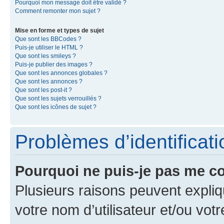
Pourquoi mon message doit être validé ?
Comment remonter mon sujet ?
Mise en forme et types de sujet
Que sont les BBCodes ?
Puis-je utiliser le HTML ?
Que sont les smileys ?
Puis-je publier des images ?
Que sont les annonces globales ?
Que sont les annonces ?
Que sont les post-it ?
Que sont les sujets verrouillés ?
Que sont les icônes de sujet ?
Problèmes d’identificatio
Pourquoi ne puis-je pas me c
Plusieurs raisons peuvent expliq
votre nom d’utilisateur et/ou votr