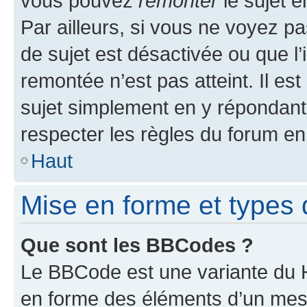
vous pouvez
remonter
le sujet e
Par ailleurs, si vous ne voyez pa
de sujet est désactivée ou que l’
remontée n’est pas atteint. Il e
sujet simplement en y répondan
respecter les règles du forum en 
Haut
Mise en forme et types 
Que sont les BBCodes ?
Le BBCode est une variante du H
en forme des éléments d’un mess