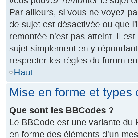
vous pouvez
remonter
le sujet e
Par ailleurs, si vous ne voyez pa
de sujet est désactivée ou que l’
remontée n’est pas atteint. Il e
sujet simplement en y répondan
respecter les règles du forum en 
Haut
Mise en forme et types 
Que sont les BBCodes ?
Le BBCode est une variante du H
en forme des éléments d’un mess