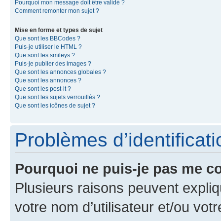
Pourquoi mon message doit être validé ?
Comment remonter mon sujet ?
Mise en forme et types de sujet
Que sont les BBCodes ?
Puis-je utiliser le HTML ?
Que sont les smileys ?
Puis-je publier des images ?
Que sont les annonces globales ?
Que sont les annonces ?
Que sont les post-it ?
Que sont les sujets verrouillés ?
Que sont les icônes de sujet ?
Problèmes d’identificatio
Pourquoi ne puis-je pas me c
Plusieurs raisons peuvent expliq
votre nom d’utilisateur et/ou votr