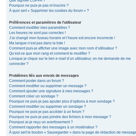
Que signifie COPPA ?
Pourquoi ne puis-je pas m’inscrire ?
À quoi sert « Supprimer les cookies du forum » ?
Préférences et paramètres de l’utilisateur
Comment modifier mes paramètres ?
Les heures ne sont pas correctes !
J’ai changé mon fuseau horaire et l’heure est encore incorrecte !
Ma langue n’est pas dans la liste !
Comment puis-je afficher une image avec mon nom d’utilisateur ?
Qu’est-ce que mon rang et comment le modifier ?
Lorsque je clique sur le lien
e-mail
d’un utilisateur, on me demande de me
connecter ?
Problèmes liés aux envois de messages
Comment poster dans un forum ?
Comment modifier ou supprimer un message ?
Comment ajouter une signature à mes messages ?
Comment créer un sondage ?
Pourquoi ne puis-je pas ajouter plus d’options à mon sondage ?
Comment modifier ou supprimer un sondage ?
Pourquoi ne puis-je pas accéder à un forum ?
Pourquoi ne puis-je pas joindre des fichiers à mon message ?
Pourquoi ai-je reçu un avertissement ?
Comment rapporter des messages à un modérateur ?
À quoi sert le bouton « Sauvegarder » dans la page de rédaction de messag