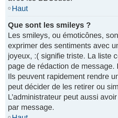
Haut
Que sont les smileys ?
Les smileys, ou émoticônes, sont
exprimer des sentiments avec un 
joyeux, :( signifie triste. La list
page de rédaction de message. 
Ils peuvent rapidement rendre un
peut décider de les retirer ou s
L’administrateur peut aussi avo
par message.
Haut