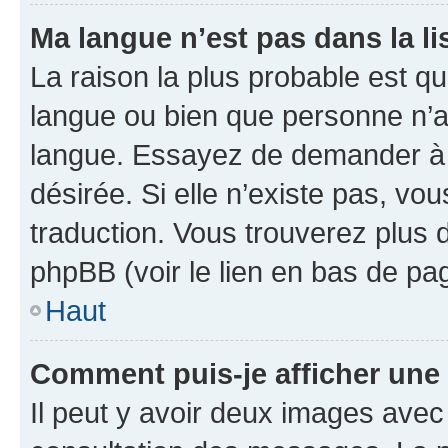
Ma langue n’est pas dans la lis
La raison la plus probable est que
langue ou bien que personne n’a
langue. Essayez de demander à l’
désirée. Si elle n’existe pas, vou
traduction. Vous trouverez plus d
phpBB (voir le lien en bas de pa
Haut
Comment puis-je afficher une
Il peut y avoir deux images avec