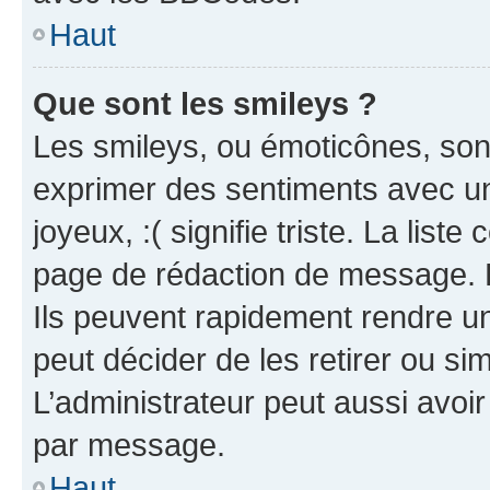
Haut
Que sont les smileys ?
Les smileys, ou émoticônes, sont
exprimer des sentiments avec un 
joyeux, :( signifie triste. La list
page de rédaction de message. 
Ils peuvent rapidement rendre un
peut décider de les retirer ou s
L’administrateur peut aussi avo
par message.
Haut