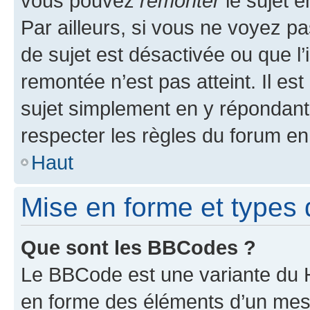
vous pouvez
remonter
le sujet e
Par ailleurs, si vous ne voyez pa
de sujet est désactivée ou que l’
remontée n’est pas atteint. Il e
sujet simplement en y répondan
respecter les règles du forum en 
Haut
Mise en forme et types 
Que sont les BBCodes ?
Le BBCode est une variante du H
en forme des éléments d’un mess