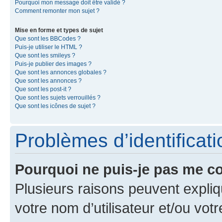
Pourquoi mon message doit être validé ?
Comment remonter mon sujet ?
Mise en forme et types de sujet
Que sont les BBCodes ?
Puis-je utiliser le HTML ?
Que sont les smileys ?
Puis-je publier des images ?
Que sont les annonces globales ?
Que sont les annonces ?
Que sont les post-it ?
Que sont les sujets verrouillés ?
Que sont les icônes de sujet ?
Problèmes d’identificatio
Pourquoi ne puis-je pas me c
Plusieurs raisons peuvent expliq
votre nom d’utilisateur et/ou votr