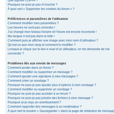
Que signifie COPPA ?
Pourquoi ne puis-je pas m’inscrire ?
À quoi sert « Supprimer les cookies du forum » ?
Préférences et paramètres de l’utilisateur
Comment modifier mes paramètres ?
Les heures ne sont pas correctes !
J’ai changé mon fuseau horaire et l’heure est encore incorrecte !
Ma langue n’est pas dans la liste !
Comment puis-je afficher une image avec mon nom d’utilisateur ?
Qu’est-ce que mon rang et comment le modifier ?
Lorsque je clique sur le lien
e-mail
d’un utilisateur, on me demande de me
connecter ?
Problèmes liés aux envois de messages
Comment poster dans un forum ?
Comment modifier ou supprimer un message ?
Comment ajouter une signature à mes messages ?
Comment créer un sondage ?
Pourquoi ne puis-je pas ajouter plus d’options à mon sondage ?
Comment modifier ou supprimer un sondage ?
Pourquoi ne puis-je pas accéder à un forum ?
Pourquoi ne puis-je pas joindre des fichiers à mon message ?
Pourquoi ai-je reçu un avertissement ?
Comment rapporter des messages à un modérateur ?
À quoi sert le bouton « Sauvegarder » dans la page de rédaction de messag