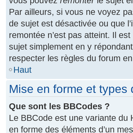
vous pouvez
remonter
le sujet e
Par ailleurs, si vous ne voyez pa
de sujet est désactivée ou que l’
remontée n’est pas atteint. Il e
sujet simplement en y répondan
respecter les règles du forum en 
Haut
Mise en forme et types 
Que sont les BBCodes ?
Le BBCode est une variante du H
en forme des éléments d’un mess