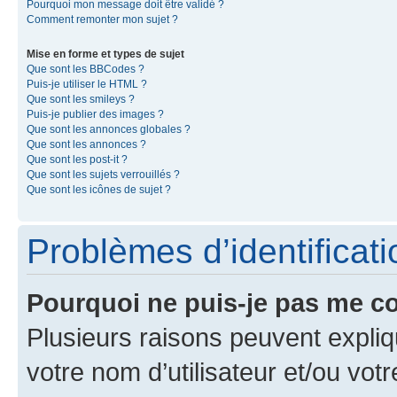
Pourquoi mon message doit être validé ?
Comment remonter mon sujet ?
Mise en forme et types de sujet
Que sont les BBCodes ?
Puis-je utiliser le HTML ?
Que sont les smileys ?
Puis-je publier des images ?
Que sont les annonces globales ?
Que sont les annonces ?
Que sont les post-it ?
Que sont les sujets verrouillés ?
Que sont les icônes de sujet ?
Problèmes d’identificatio
Pourquoi ne puis-je pas me c
Plusieurs raisons peuvent expliq
votre nom d’utilisateur et/ou votr