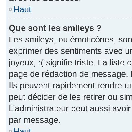
Haut
Que sont les smileys ?
Les smileys, ou émoticônes, sont
exprimer des sentiments avec un 
joyeux, :( signifie triste. La list
page de rédaction de message. 
Ils peuvent rapidement rendre un
peut décider de les retirer ou s
L’administrateur peut aussi avo
par message.
Haut