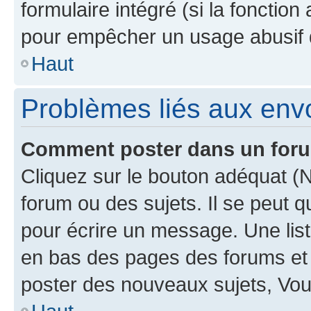
formulaire intégré (si la fonction
pour empêcher un usage abusif de 
Haut
Problèmes liés aux en
Comment poster dans un for
Cliquez sur le bouton adéquat 
forum ou des sujets. Il se peut 
pour écrire un message. Une list
en bas des pages des forums et
poster des nouveaux sujets, Vo