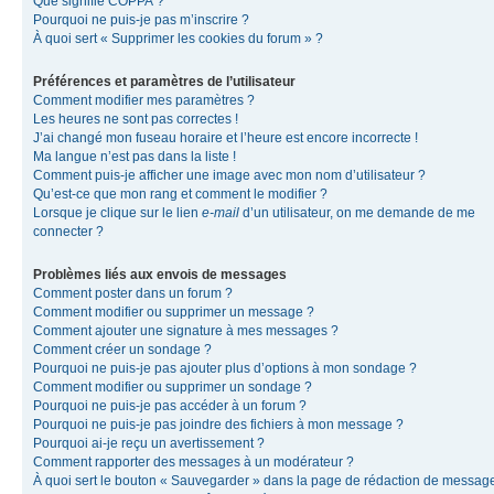
Que signifie COPPA ?
Pourquoi ne puis-je pas m’inscrire ?
À quoi sert « Supprimer les cookies du forum » ?
Préférences et paramètres de l’utilisateur
Comment modifier mes paramètres ?
Les heures ne sont pas correctes !
J’ai changé mon fuseau horaire et l’heure est encore incorrecte !
Ma langue n’est pas dans la liste !
Comment puis-je afficher une image avec mon nom d’utilisateur ?
Qu’est-ce que mon rang et comment le modifier ?
Lorsque je clique sur le lien
e-mail
d’un utilisateur, on me demande de me
connecter ?
Problèmes liés aux envois de messages
Comment poster dans un forum ?
Comment modifier ou supprimer un message ?
Comment ajouter une signature à mes messages ?
Comment créer un sondage ?
Pourquoi ne puis-je pas ajouter plus d’options à mon sondage ?
Comment modifier ou supprimer un sondage ?
Pourquoi ne puis-je pas accéder à un forum ?
Pourquoi ne puis-je pas joindre des fichiers à mon message ?
Pourquoi ai-je reçu un avertissement ?
Comment rapporter des messages à un modérateur ?
À quoi sert le bouton « Sauvegarder » dans la page de rédaction de messag