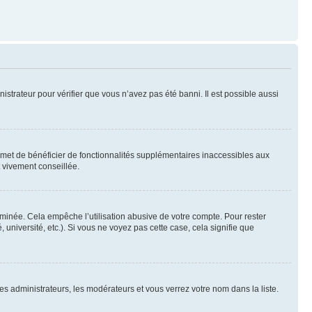
nistrateur pour vérifier que vous n’avez pas été banni. Il est possible aussi
ermet de bénéficier de fonctionnalités supplémentaires inaccessibles aux
t vivement conseillée.
inée. Cela empêche l’utilisation abusive de votre compte. Pour rester
niversité, etc.). Si vous ne voyez pas cette case, cela signifie que
les administrateurs, les modérateurs et vous verrez votre nom dans la liste.