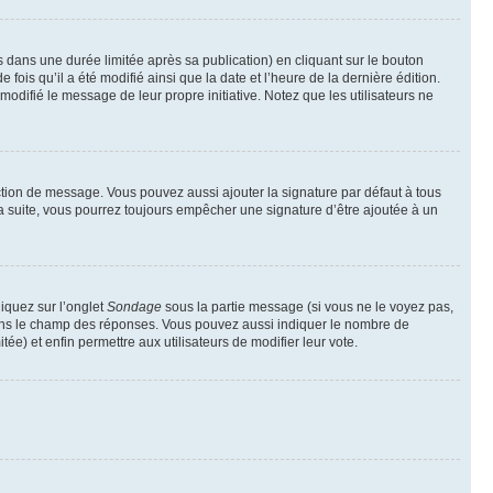
ans une durée limitée après sa publication) en cliquant sur le bouton
is qu’il a été modifié ainsi que la date et l’heure de la dernière édition.
odifié le message de leur propre initiative. Notez que les utilisateurs ne
ction de message. Vous pouvez aussi ajouter la signature par défaut à tous
la suite, vous pourrez toujours empêcher une signature d’être ajoutée à un
liquez sur l’onglet
Sondage
sous la partie message (si vous ne le voyez pas,
 dans le champ des réponses. Vous pouvez aussi indiquer le nombre de
tée) et enfin permettre aux utilisateurs de modifier leur vote.