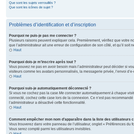
Que sont les sujets verrouillés ?
Que sont les icônes de sujet ?
Problèmes d’identification et d’inscription
Pourquoi ne puis-je pas me connecter ?
Plusieurs raisons peuvent expliquer cela. Premièrement, vérifiez que votre nom 
que l’administrateur ait une erreur de configuration de son côté, et qu’il soit n
Haut
Pourquoi dois-je m’inscrire après tout ?
Vous pouvez ne pas en avoir besoin mais l’administrateur peut décider si vou
visiteurs comme les avatars personnalisés, la messagerie privée, l’envoi d’e-
Haut
Pourquoi suis-je automatiquement déconnecté ?
Si vous ne cochez pas la case
Me connecter automatiquement à chaque visi
connecté, cochez cette case lors de la connexion. Ce n’est pas recommandé si 
l’administrateur a désactivé cette fonctionnalité.
Haut
Comment empêcher mon nom d’apparaître dans la liste des utilisateurs 
Vous trouverez dans votre panneau de l’utilisateur, onglet « Préférences du f
Vous serez compté parmi les utilisateurs invisibles.
Haut