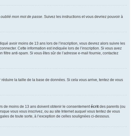
i oublié mon mot de passe
. Suivez les instructions et vous devriez pouvoir à
ndiqué avoir moins de 13 ans lors de l’inscription, vous devrez alors suivre les
onnecter. Cette information est indiquée lors de l’inscription. Si vous avez
n filtre anti-spam. Si vous êtes sûr de l’adresse e-mail fournie, contactez
r réduire la taille de la base de données. Si cela vous arrive, tentez de vous
neurs de moins de 13 ans doivent obtenir le consentement
écrit
des parents (ou
orsque vous vous inscrivez, ou au site Internet auquel vous tentez de vous
ales de toute sorte, à l’exception de celles soulignées ci-dessous.