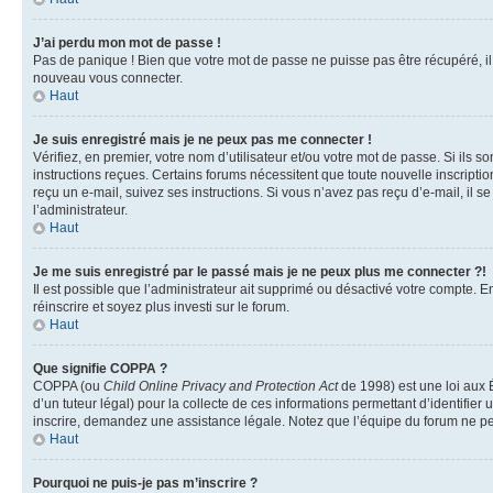
J’ai perdu mon mot de passe !
Pas de panique ! Bien que votre mot de passe ne puisse pas être récupéré, il p
nouveau vous connecter.
Haut
Je suis enregistré mais je ne peux pas me connecter !
Vérifiez, en premier, votre nom d’utilisateur et/ou votre mot de passe. Si ils so
instructions reçues. Certains forums nécessitent que toute nouvelle inscriptio
reçu un e-mail, suivez ses instructions. Si vous n’avez pas reçu d’e-mail, il se
l’administrateur.
Haut
Je me suis enregistré par le passé mais je ne peux plus me connecter ?!
Il est possible que l’administrateur ait supprimé ou désactivé votre compte. En
réinscrire et soyez plus investi sur le forum.
Haut
Que signifie COPPA ?
COPPA (ou
Child Online Privacy and Protection Act
de 1998) est une loi aux É
d’un tuteur légal) pour la collecte de ces informations permettant d’identifie
inscrire, demandez une assistance légale. Notez que l’équipe du forum ne peut
Haut
Pourquoi ne puis-je pas m’inscrire ?