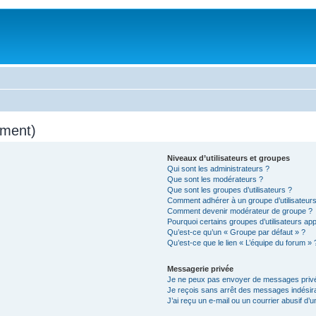
mment)
Niveaux d’utilisateurs et groupes
Qui sont les administrateurs ?
Que sont les modérateurs ?
Que sont les groupes d’utilisateurs ?
Comment adhérer à un groupe d’utilisateurs
Comment devenir modérateur de groupe ?
Pourquoi certains groupes d’utilisateurs ap
Qu’est-ce qu’un « Groupe par défaut » ?
Qu’est-ce que le lien « L’équipe du forum » 
Messagerie privée
Je ne peux pas envoyer de messages privé
Je reçois sans arrêt des messages indésira
J’ai reçu un e-mail ou un courrier abusif d’un