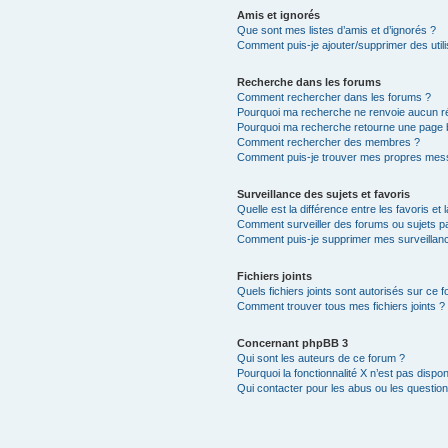
Amis et ignorés
Que sont mes listes d’amis et d’ignorés ?
Comment puis-je ajouter/supprimer des utili
Recherche dans les forums
Comment rechercher dans les forums ?
Pourquoi ma recherche ne renvoie aucun ré
Pourquoi ma recherche retourne une page 
Comment rechercher des membres ?
Comment puis-je trouver mes propres mess
Surveillance des sujets et favoris
Quelle est la différence entre les favoris et 
Comment surveiller des forums ou sujets par
Comment puis-je supprimer mes surveillanc
Fichiers joints
Quels fichiers joints sont autorisés sur ce 
Comment trouver tous mes fichiers joints ?
Concernant phpBB 3
Qui sont les auteurs de ce forum ?
Pourquoi la fonctionnalité X n’est pas dispon
Qui contacter pour les abus ou les questio