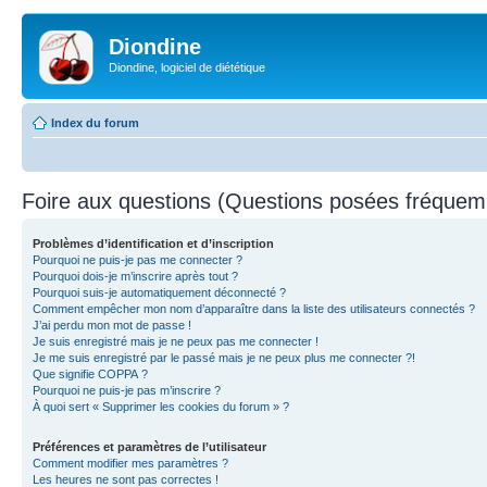
Diondine
Diondine, logiciel de diététique
Index du forum
Foire aux questions (Questions posées fréque
Problèmes d’identification et d’inscription
Pourquoi ne puis-je pas me connecter ?
Pourquoi dois-je m’inscrire après tout ?
Pourquoi suis-je automatiquement déconnecté ?
Comment empêcher mon nom d’apparaître dans la liste des utilisateurs connectés ?
J’ai perdu mon mot de passe !
Je suis enregistré mais je ne peux pas me connecter !
Je me suis enregistré par le passé mais je ne peux plus me connecter ?!
Que signifie COPPA ?
Pourquoi ne puis-je pas m’inscrire ?
À quoi sert « Supprimer les cookies du forum » ?
Préférences et paramètres de l’utilisateur
Comment modifier mes paramètres ?
Les heures ne sont pas correctes !