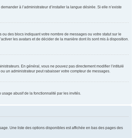
emander à l’administrateur d’installer la langue désirée. Si elle n’existe
s ou des blocs indiquant votre nombre de messages ou votre statut sur le
tiver les avatars et de décider de la manière dont ils sont mis à disposition.
nistrateurs. En général, vous ne pouvez pas directement modifier l’intitulé
r ou un administrateur peut rabaisser votre compteur de messages.
 usage abusif de la fonctionnalité par les invités.
sage. Une liste des options disponibles est affichée en bas des pages des