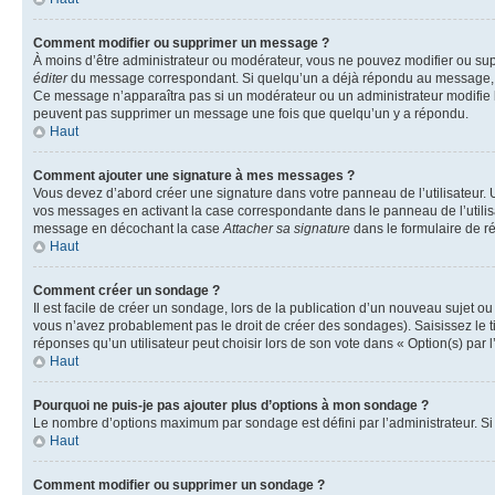
Comment modifier ou supprimer un message ?
À moins d’être administrateur ou modérateur, vous ne pouvez modifier ou su
éditer
du message correspondant. Si quelqu’un a déjà répondu au message, un pet
Ce message n’apparaîtra pas si un modérateur ou un administrateur modifie le 
peuvent pas supprimer un message une fois que quelqu’un y a répondu.
Haut
Comment ajouter une signature à mes messages ?
Vous devez d’abord créer une signature dans votre panneau de l’utilisateur.
vos messages en activant la case correspondante dans le panneau de l’utilis
message en décochant la case
Attacher sa signature
dans le formulaire de 
Haut
Comment créer un sondage ?
Il est facile de créer un sondage, lors de la publication d’un nouveau sujet o
vous n’avez probablement pas le droit de créer des sondages). Saisissez le 
réponses qu’un utilisateur peut choisir lors de son vote dans « Option(s) par l’
Haut
Pourquoi ne puis-je pas ajouter plus d’options à mon sondage ?
Le nombre d’options maximum par sondage est défini par l’administrateur. Si 
Haut
Comment modifier ou supprimer un sondage ?