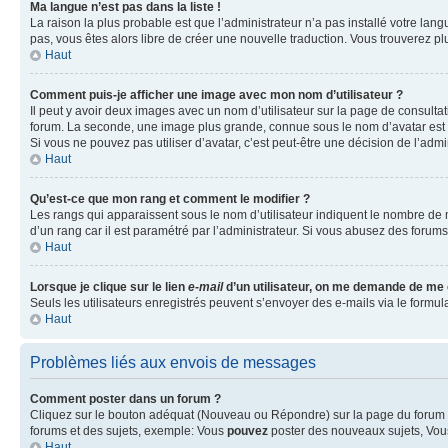
Ma langue n’est pas dans la liste !
La raison la plus probable est que l’administrateur n’a pas installé votre la
pas, vous êtes alors libre de créer une nouvelle traduction. Vous trouverez pl
Haut
Comment puis-je afficher une image avec mon nom d’utilisateur ?
Il peut y avoir deux images avec un nom d’utilisateur sur la page de consult
forum. La seconde, une image plus grande, connue sous le nom d’avatar est gén
Si vous ne pouvez pas utiliser d’avatar, c’est peut-être une décision de l’adm
Haut
Qu’est-ce que mon rang et comment le modifier ?
Les rangs qui apparaissent sous le nom d’utilisateur indiquent le nombre de m
d’un rang car il est paramétré par l’administrateur. Si vous abusez des for
Haut
Lorsque je clique sur le lien
e-mail
d’un utilisateur, on me demande de me
Seuls les utilisateurs enregistrés peuvent s’envoyer des e-mails via le formula
Haut
Problèmes liés aux envois de messages
Comment poster dans un forum ?
Cliquez sur le bouton adéquat (Nouveau ou Répondre) sur la page du forum ou
forums et des sujets, exemple: Vous
pouvez
poster des nouveaux sujets, Vo
Haut