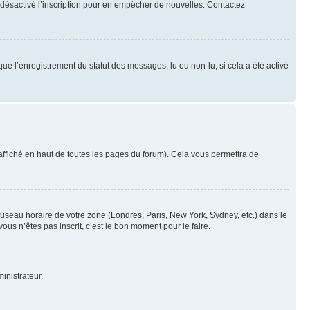
oir désactivé l’inscription pour en empêcher de nouvelles. Contactez
que l’enregistrement du statut des messages, lu ou non-lu, si cela a été activé
ffiché en haut de toutes les pages du forum). Cela vous permettra de
 fuseau horaire de votre zone (Londres, Paris, New York, Sydney, etc.) dans le
ous n’êtes pas inscrit, c’est le bon moment pour le faire.
inistrateur.