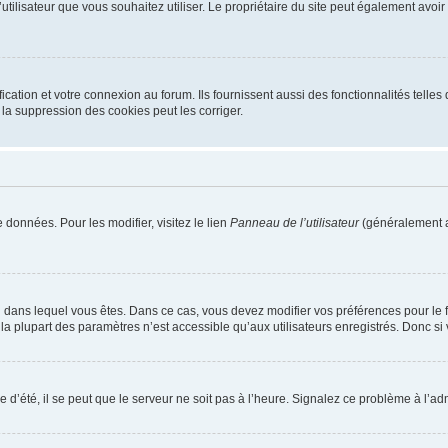
m d’utilisateur que vous souhaitez utiliser. Le propriétaire du site peut également av
ation et votre connexion au forum. Ils fournissent aussi des fonctionnalités telles 
la suppression des cookies peut les corriger.
 données. Pour les modifier, visitez le lien
Panneau de l’utilisateur
(généralement a
elui dans lequel vous êtes. Dans ce cas, vous devez modifier vos préférences pour le
a plupart des paramètres n’est accessible qu’aux utilisateurs enregistrés. Donc si v
 d’été, il se peut que le serveur ne soit pas à l’heure. Signalez ce problème à l’adm