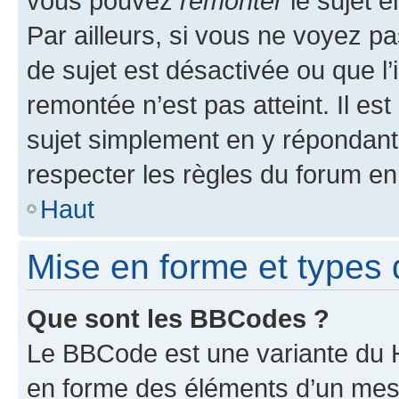
vous pouvez
remonter
le sujet e
Par ailleurs, si vous ne voyez pa
de sujet est désactivée ou que l’
remontée n’est pas atteint. Il e
sujet simplement en y répondan
respecter les règles du forum en 
Haut
Mise en forme et types 
Que sont les BBCodes ?
Le BBCode est une variante du H
en forme des éléments d’un mess