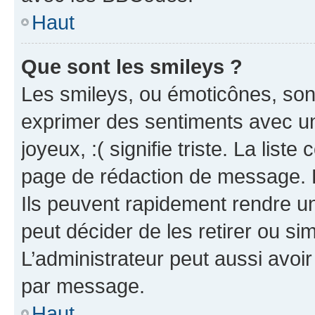
Haut
Que sont les smileys ?
Les smileys, ou émoticônes, sont
exprimer des sentiments avec un 
joyeux, :( signifie triste. La list
page de rédaction de message. 
Ils peuvent rapidement rendre un
peut décider de les retirer ou s
L’administrateur peut aussi avo
par message.
Haut