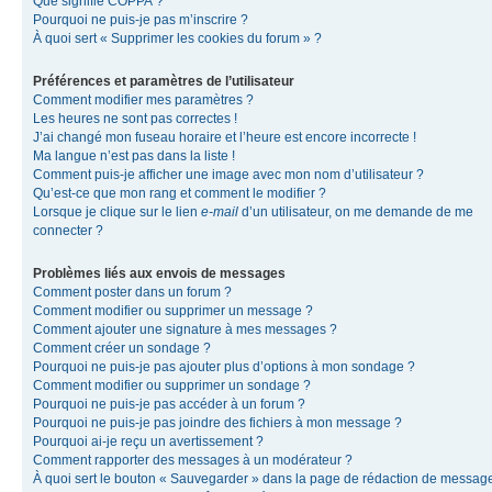
Que signifie COPPA ?
Pourquoi ne puis-je pas m’inscrire ?
À quoi sert « Supprimer les cookies du forum » ?
Préférences et paramètres de l’utilisateur
Comment modifier mes paramètres ?
Les heures ne sont pas correctes !
J’ai changé mon fuseau horaire et l’heure est encore incorrecte !
Ma langue n’est pas dans la liste !
Comment puis-je afficher une image avec mon nom d’utilisateur ?
Qu’est-ce que mon rang et comment le modifier ?
Lorsque je clique sur le lien
e-mail
d’un utilisateur, on me demande de me
connecter ?
Problèmes liés aux envois de messages
Comment poster dans un forum ?
Comment modifier ou supprimer un message ?
Comment ajouter une signature à mes messages ?
Comment créer un sondage ?
Pourquoi ne puis-je pas ajouter plus d’options à mon sondage ?
Comment modifier ou supprimer un sondage ?
Pourquoi ne puis-je pas accéder à un forum ?
Pourquoi ne puis-je pas joindre des fichiers à mon message ?
Pourquoi ai-je reçu un avertissement ?
Comment rapporter des messages à un modérateur ?
À quoi sert le bouton « Sauvegarder » dans la page de rédaction de messag