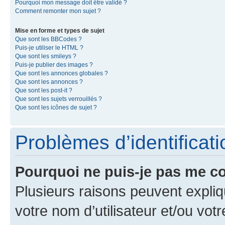
Pourquoi mon message doit être validé ?
Comment remonter mon sujet ?
Mise en forme et types de sujet
Que sont les BBCodes ?
Puis-je utiliser le HTML ?
Que sont les smileys ?
Puis-je publier des images ?
Que sont les annonces globales ?
Que sont les annonces ?
Que sont les post-it ?
Que sont les sujets verrouillés ?
Que sont les icônes de sujet ?
Problèmes d’identificatio
Pourquoi ne puis-je pas me c
Plusieurs raisons peuvent expliq
votre nom d’utilisateur et/ou votr