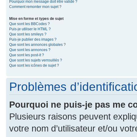
Pourquoi mon message doit être validé ?
Comment remonter mon sujet ?
Mise en forme et types de sujet
Que sont les BBCodes ?
Puis-je utiliser le HTML ?
Que sont les smileys ?
Puis-je publier des images ?
Que sont les annonces globales ?
Que sont les annonces ?
Que sont les post-it ?
Que sont les sujets verrouillés ?
Que sont les icônes de sujet ?
Problèmes d’identificatio
Pourquoi ne puis-je pas me c
Plusieurs raisons peuvent expliq
votre nom d’utilisateur et/ou votr