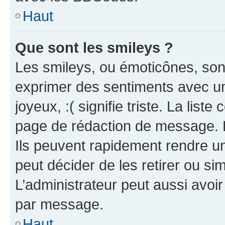
Haut
Que sont les smileys ?
Les smileys, ou émoticônes, sont
exprimer des sentiments avec un 
joyeux, :( signifie triste. La list
page de rédaction de message. 
Ils peuvent rapidement rendre un
peut décider de les retirer ou s
L’administrateur peut aussi avo
par message.
Haut