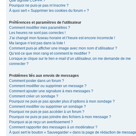
Que signifie COPPA ?
Pourquoi ne puis-je pas m’inscrire ?
À quoi sert « Supprimer les cookies du forum » ?
Préférences et paramètres de l’utilisateur
Comment modifier mes paramètres ?
Les heures ne sont pas correctes !
J’ai changé mon fuseau horaire et l’heure est encore incorrecte !
Ma langue n’est pas dans la liste !
Comment puis-je afficher une image avec mon nom d’utilisateur ?
Qu’est-ce que mon rang et comment le modifier ?
Lorsque je clique sur le lien
e-mail
d’un utilisateur, on me demande de me
connecter ?
Problèmes liés aux envois de messages
Comment poster dans un forum ?
Comment modifier ou supprimer un message ?
Comment ajouter une signature à mes messages ?
Comment créer un sondage ?
Pourquoi ne puis-je pas ajouter plus d’options à mon sondage ?
Comment modifier ou supprimer un sondage ?
Pourquoi ne puis-je pas accéder à un forum ?
Pourquoi ne puis-je pas joindre des fichiers à mon message ?
Pourquoi ai-je reçu un avertissement ?
Comment rapporter des messages à un modérateur ?
À quoi sert le bouton « Sauvegarder » dans la page de rédaction de messag