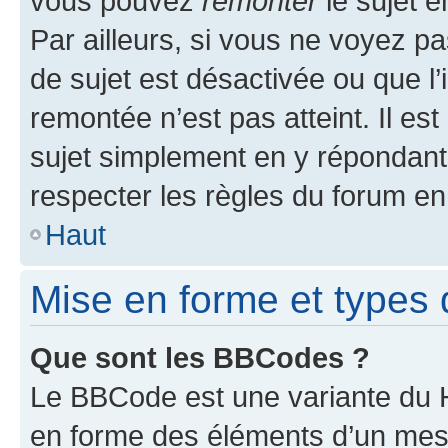
vous pouvez
remonter
le sujet e
Par ailleurs, si vous ne voyez pa
de sujet est désactivée ou que l’
remontée n’est pas atteint. Il e
sujet simplement en y répondan
respecter les règles du forum en 
Haut
Mise en forme et types 
Que sont les BBCodes ?
Le BBCode est une variante du H
en forme des éléments d’un mess