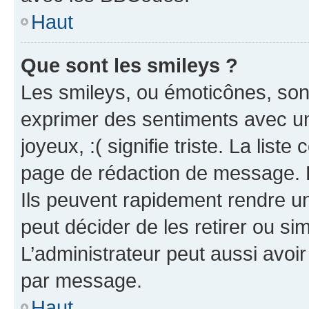
Haut
Que sont les smileys ?
Les smileys, ou émoticônes, sont
exprimer des sentiments avec un 
joyeux, :( signifie triste. La list
page de rédaction de message. 
Ils peuvent rapidement rendre un
peut décider de les retirer ou s
L’administrateur peut aussi avo
par message.
Haut