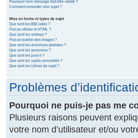
Pourquoi mon message doit être validé ?
Comment remonter mon sujet ?
Mise en forme et types de sujet
Que sont les BBCodes ?
Puis-je utiliser le HTML ?
Que sont les smileys ?
Puis-je publier des images ?
Que sont les annonces globales ?
Que sont les annonces ?
Que sont les post-it ?
Que sont les sujets verrouillés ?
Que sont les icônes de sujet ?
Problèmes d’identificatio
Pourquoi ne puis-je pas me c
Plusieurs raisons peuvent expliq
votre nom d’utilisateur et/ou votr