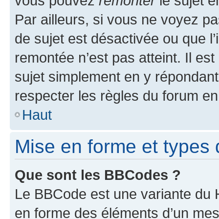
vous pouvez
remonter
le sujet e
Par ailleurs, si vous ne voyez pa
de sujet est désactivée ou que l’
remontée n’est pas atteint. Il e
sujet simplement en y répondan
respecter les règles du forum en 
Haut
Mise en forme et types 
Que sont les BBCodes ?
Le BBCode est une variante du H
en forme des éléments d’un mess