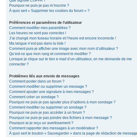
Que signifie COPPA ?
Pourquoi ne puis-je pas m’inscrire ?
À quoi sert « Supprimer les cookies du forum » ?
Préférences et paramètres de l’utilisateur
Comment modifier mes paramètres ?
Les heures ne sont pas correctes !
J’ai changé mon fuseau horaire et l’heure est encore incorrecte !
Ma langue n’est pas dans la liste !
Comment puis-je afficher une image avec mon nom d’utilisateur ?
Qu’est-ce que mon rang et comment le modifier ?
Lorsque je clique sur le lien
e-mail
d’un utilisateur, on me demande de me
connecter ?
Problèmes liés aux envois de messages
Comment poster dans un forum ?
Comment modifier ou supprimer un message ?
Comment ajouter une signature à mes messages ?
Comment créer un sondage ?
Pourquoi ne puis-je pas ajouter plus d’options à mon sondage ?
Comment modifier ou supprimer un sondage ?
Pourquoi ne puis-je pas accéder à un forum ?
Pourquoi ne puis-je pas joindre des fichiers à mon message ?
Pourquoi ai-je reçu un avertissement ?
Comment rapporter des messages à un modérateur ?
À quoi sert le bouton « Sauvegarder » dans la page de rédaction de messag