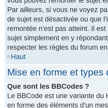
vous pouvez
remonter
le sujet e
Par ailleurs, si vous ne voyez pa
de sujet est désactivée ou que l’
remontée n’est pas atteint. Il e
sujet simplement en y répondan
respecter les règles du forum en 
Haut
Mise en forme et types 
Que sont les BBCodes ?
Le BBCode est une variante du H
en forme des éléments d’un mess