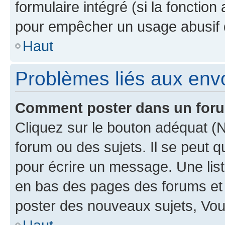
formulaire intégré (si la fonction
pour empêcher un usage abusif de 
Haut
Problèmes liés aux en
Comment poster dans un for
Cliquez sur le bouton adéquat 
forum ou des sujets. Il se peut 
pour écrire un message. Une list
en bas des pages des forums et
poster des nouveaux sujets, Vo