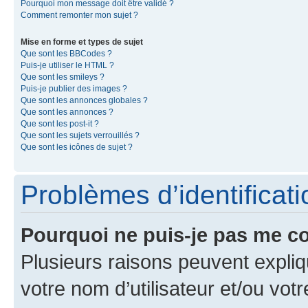
Pourquoi mon message doit être validé ?
Comment remonter mon sujet ?
Mise en forme et types de sujet
Que sont les BBCodes ?
Puis-je utiliser le HTML ?
Que sont les smileys ?
Puis-je publier des images ?
Que sont les annonces globales ?
Que sont les annonces ?
Que sont les post-it ?
Que sont les sujets verrouillés ?
Que sont les icônes de sujet ?
Problèmes d’identificatio
Pourquoi ne puis-je pas me c
Plusieurs raisons peuvent expliq
votre nom d’utilisateur et/ou votr