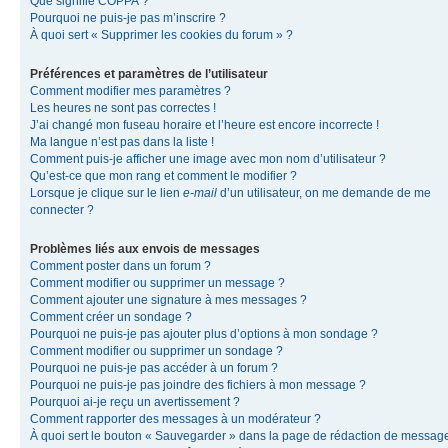
Que signifie COPPA ?
Pourquoi ne puis-je pas m’inscrire ?
À quoi sert « Supprimer les cookies du forum » ?
Préférences et paramètres de l’utilisateur
Comment modifier mes paramètres ?
Les heures ne sont pas correctes !
J’ai changé mon fuseau horaire et l’heure est encore incorrecte !
Ma langue n’est pas dans la liste !
Comment puis-je afficher une image avec mon nom d’utilisateur ?
Qu’est-ce que mon rang et comment le modifier ?
Lorsque je clique sur le lien
e-mail
d’un utilisateur, on me demande de me
connecter ?
Problèmes liés aux envois de messages
Comment poster dans un forum ?
Comment modifier ou supprimer un message ?
Comment ajouter une signature à mes messages ?
Comment créer un sondage ?
Pourquoi ne puis-je pas ajouter plus d’options à mon sondage ?
Comment modifier ou supprimer un sondage ?
Pourquoi ne puis-je pas accéder à un forum ?
Pourquoi ne puis-je pas joindre des fichiers à mon message ?
Pourquoi ai-je reçu un avertissement ?
Comment rapporter des messages à un modérateur ?
À quoi sert le bouton « Sauvegarder » dans la page de rédaction de messag