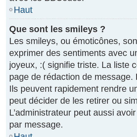
Haut
Que sont les smileys ?
Les smileys, ou émoticônes, sont
exprimer des sentiments avec un 
joyeux, :( signifie triste. La list
page de rédaction de message. 
Ils peuvent rapidement rendre un
peut décider de les retirer ou s
L’administrateur peut aussi avo
par message.
Haut