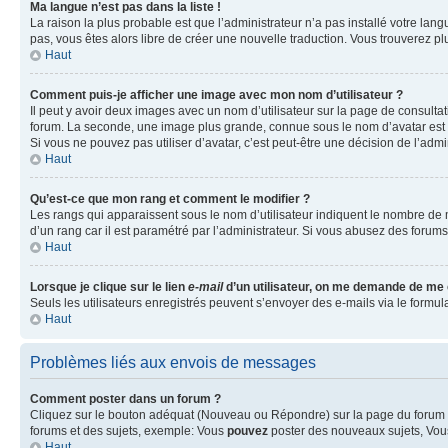
Ma langue n’est pas dans la liste !
La raison la plus probable est que l’administrateur n’a pas installé votre la
pas, vous êtes alors libre de créer une nouvelle traduction. Vous trouverez pl
Haut
Comment puis-je afficher une image avec mon nom d’utilisateur ?
Il peut y avoir deux images avec un nom d’utilisateur sur la page de consult
forum. La seconde, une image plus grande, connue sous le nom d’avatar est gén
Si vous ne pouvez pas utiliser d’avatar, c’est peut-être une décision de l’adm
Haut
Qu’est-ce que mon rang et comment le modifier ?
Les rangs qui apparaissent sous le nom d’utilisateur indiquent le nombre de m
d’un rang car il est paramétré par l’administrateur. Si vous abusez des for
Haut
Lorsque je clique sur le lien
e-mail
d’un utilisateur, on me demande de me
Seuls les utilisateurs enregistrés peuvent s’envoyer des e-mails via le formula
Haut
Problèmes liés aux envois de messages
Comment poster dans un forum ?
Cliquez sur le bouton adéquat (Nouveau ou Répondre) sur la page du forum ou
forums et des sujets, exemple: Vous
pouvez
poster des nouveaux sujets, Vo
Haut