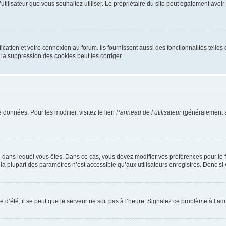
m d’utilisateur que vous souhaitez utiliser. Le propriétaire du site peut également av
ation et votre connexion au forum. Ils fournissent aussi des fonctionnalités telles 
la suppression des cookies peut les corriger.
 données. Pour les modifier, visitez le lien
Panneau de l’utilisateur
(généralement a
elui dans lequel vous êtes. Dans ce cas, vous devez modifier vos préférences pour le
a plupart des paramètres n’est accessible qu’aux utilisateurs enregistrés. Donc si v
 d’été, il se peut que le serveur ne soit pas à l’heure. Signalez ce problème à l’adm