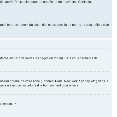
oir désactivé l’inscription pour en empêcher de nouvelles. Contactez
que l’enregistrement du statut des messages, lu ou non-lu, si cela a été activé
ffiché en haut de toutes les pages du forum). Cela vous permettra de
 fuseau horaire de votre zone (Londres, Paris, New York, Sydney, etc.) dans le
ous n’êtes pas inscrit, c’est le bon moment pour le faire.
inistrateur.