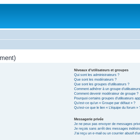
mment)
Niveaux d’utilisateurs et groupes
Qui sont les administrateurs ?
Que sont les modérateurs ?
Que sont les groupes d’utilisateurs ?
Comment adhérer à un groupe d’utilisateurs
Comment devenir modérateur de groupe ?
Pourquoi certains groupes d’utilisateurs ap
Qu’est-ce qu’un « Groupe par défaut » ?
Qu’est-ce que le lien « L’équipe du forum » 
Messagerie privée
Je ne peux pas envoyer de messages privé
Je reçois sans arrêt des messages indésira
J’ai reçu un e-mail ou un courrier abusif d’un