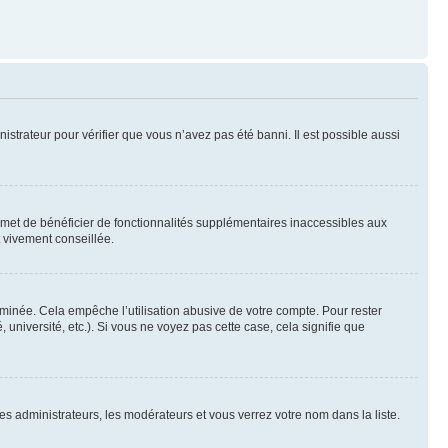
nistrateur pour vérifier que vous n’avez pas été banni. Il est possible aussi
ermet de bénéficier de fonctionnalités supplémentaires inaccessibles aux
t vivement conseillée.
inée. Cela empêche l’utilisation abusive de votre compte. Pour rester
niversité, etc.). Si vous ne voyez pas cette case, cela signifie que
les administrateurs, les modérateurs et vous verrez votre nom dans la liste.