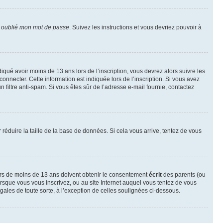
i oublié mon mot de passe
. Suivez les instructions et vous devriez pouvoir à
ndiqué avoir moins de 13 ans lors de l’inscription, vous devrez alors suivre les
onnecter. Cette information est indiquée lors de l’inscription. Si vous avez
n filtre anti-spam. Si vous êtes sûr de l’adresse e-mail fournie, contactez
r réduire la taille de la base de données. Si cela vous arrive, tentez de vous
neurs de moins de 13 ans doivent obtenir le consentement
écrit
des parents (ou
orsque vous vous inscrivez, ou au site Internet auquel vous tentez de vous
ales de toute sorte, à l’exception de celles soulignées ci-dessous.