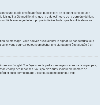
ans une durée limitée après sa publication) en cliquant sur le bouton
is qu’il a été modifié ainsi que la date et l’heure de la dernière édition.
odifié le message de leur propre initiative. Notez que les utilisateurs ne
ction de message. Vous pouvez aussi ajouter la signature par défaut à tous
la suite, vous pourrez toujours empêcher une signature d’être ajoutée à un
liquez sur l’onglet
Sondage
sous la partie message (si vous ne le voyez pas,
 dans le champ des réponses. Vous pouvez aussi indiquer le nombre de
tée) et enfin permettre aux utilisateurs de modifier leur vote.