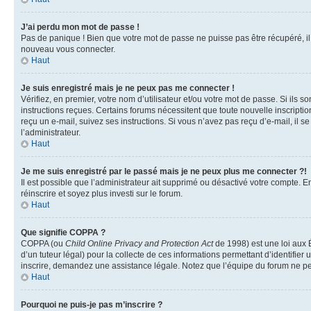
J’ai perdu mon mot de passe !
Pas de panique ! Bien que votre mot de passe ne puisse pas être récupéré, il p
nouveau vous connecter.
Haut
Je suis enregistré mais je ne peux pas me connecter !
Vérifiez, en premier, votre nom d’utilisateur et/ou votre mot de passe. Si ils so
instructions reçues. Certains forums nécessitent que toute nouvelle inscriptio
reçu un e-mail, suivez ses instructions. Si vous n’avez pas reçu d’e-mail, il se
l’administrateur.
Haut
Je me suis enregistré par le passé mais je ne peux plus me connecter ?!
Il est possible que l’administrateur ait supprimé ou désactivé votre compte. En
réinscrire et soyez plus investi sur le forum.
Haut
Que signifie COPPA ?
COPPA (ou
Child Online Privacy and Protection Act
de 1998) est une loi aux É
d’un tuteur légal) pour la collecte de ces informations permettant d’identifie
inscrire, demandez une assistance légale. Notez que l’équipe du forum ne peut
Haut
Pourquoi ne puis-je pas m’inscrire ?