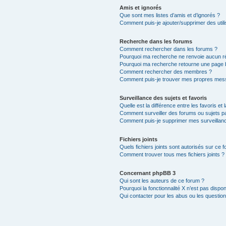
Amis et ignorés
Que sont mes listes d’amis et d’ignorés ?
Comment puis-je ajouter/supprimer des utili
Recherche dans les forums
Comment rechercher dans les forums ?
Pourquoi ma recherche ne renvoie aucun ré
Pourquoi ma recherche retourne une page 
Comment rechercher des membres ?
Comment puis-je trouver mes propres mess
Surveillance des sujets et favoris
Quelle est la différence entre les favoris et 
Comment surveiller des forums ou sujets par
Comment puis-je supprimer mes surveillanc
Fichiers joints
Quels fichiers joints sont autorisés sur ce 
Comment trouver tous mes fichiers joints ?
Concernant phpBB 3
Qui sont les auteurs de ce forum ?
Pourquoi la fonctionnalité X n’est pas dispon
Qui contacter pour les abus ou les questio