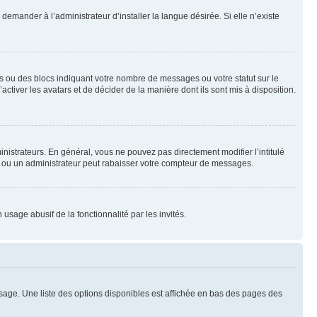
emander à l’administrateur d’installer la langue désirée. Si elle n’existe
s ou des blocs indiquant votre nombre de messages ou votre statut sur le
tiver les avatars et de décider de la manière dont ils sont mis à disposition.
nistrateurs. En général, vous ne pouvez pas directement modifier l’intitulé
r ou un administrateur peut rabaisser votre compteur de messages.
 usage abusif de la fonctionnalité par les invités.
sage. Une liste des options disponibles est affichée en bas des pages des