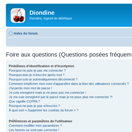
Diondine
Diondine, logiciel de diététique
Index du forum
Foire aux questions (Questions posées fréque
Problèmes d’identification et d’inscription
Pourquoi ne puis-je pas me connecter ?
Pourquoi dois-je m’inscrire après tout ?
Pourquoi suis-je automatiquement déconnecté ?
Comment empêcher mon nom d’apparaître dans la liste des utilisateurs connectés ?
J’ai perdu mon mot de passe !
Je suis enregistré mais je ne peux pas me connecter !
Je me suis enregistré par le passé mais je ne peux plus me connecter ?!
Que signifie COPPA ?
Pourquoi ne puis-je pas m’inscrire ?
À quoi sert « Supprimer les cookies du forum » ?
Préférences et paramètres de l’utilisateur
Comment modifier mes paramètres ?
Les heures ne sont pas correctes !