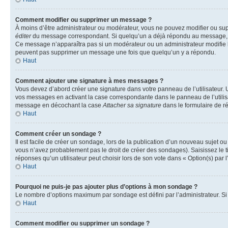
Comment modifier ou supprimer un message ?
À moins d’être administrateur ou modérateur, vous ne pouvez modifier ou su
éditer
du message correspondant. Si quelqu’un a déjà répondu au message, un pet
Ce message n’apparaîtra pas si un modérateur ou un administrateur modifie le 
peuvent pas supprimer un message une fois que quelqu’un y a répondu.
Haut
Comment ajouter une signature à mes messages ?
Vous devez d’abord créer une signature dans votre panneau de l’utilisateur.
vos messages en activant la case correspondante dans le panneau de l’utilis
message en décochant la case
Attacher sa signature
dans le formulaire de 
Haut
Comment créer un sondage ?
Il est facile de créer un sondage, lors de la publication d’un nouveau sujet o
vous n’avez probablement pas le droit de créer des sondages). Saisissez le 
réponses qu’un utilisateur peut choisir lors de son vote dans « Option(s) par l’
Haut
Pourquoi ne puis-je pas ajouter plus d’options à mon sondage ?
Le nombre d’options maximum par sondage est défini par l’administrateur. Si 
Haut
Comment modifier ou supprimer un sondage ?