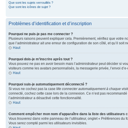
Que sont les sujets verrouillés ?
Que sont les icônes de sujet ?
Problèmes d’identification et d’inscription
Pourquoi ne puis-je pas me connecter ?
Plusieurs raisons peuvent expliquer cela. Premièrement, vérifiez que votre nom 
que l’administrateur ait une erreur de configuration de son côté, et qu’il soit n
Haut
Pourquoi dois-je m’inscrire après tout ?
Vous pouvez ne pas en avoir besoin mais l’administrateur peut décider si vou
visiteurs comme les avatars personnalisés, la messagerie privée, l’envoi d’e-
Haut
Pourquoi suis-je automatiquement déconnecté ?
Si vous ne cochez pas la case
Me connecter automatiquement à chaque visi
connecté, cochez cette case lors de la connexion. Ce n’est pas recommandé si 
l’administrateur a désactivé cette fonctionnalité.
Haut
Comment empêcher mon nom d’apparaître dans la liste des utilisateurs 
Vous trouverez dans votre panneau de l’utilisateur, onglet « Préférences du f
Vous serez compté parmi les utilisateurs invisibles.
Haut