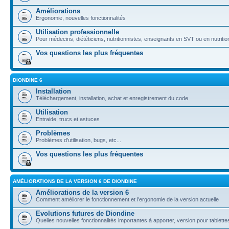
Améliorations
Ergonomie, nouvelles fonctionnalités
Utilisation professionnelle
Pour médecins, diététiciens, nutritionnistes, enseignants en SVT ou en nutritio
Vos questions les plus fréquentes
DIONDINE 6
Installation
Téléchargement, installation, achat et enregistrement du code
Utilisation
Entraide, trucs et astuces
Problèmes
Problèmes d'utilisation, bugs, etc...
Vos questions les plus fréquentes
AMÉLIORATIONS DE LA VERSION 6 DE DIONDINE
Améliorations de la version 6
Comment améliorer le fonctionnement et l'ergonomie de la version actuelle
Evolutions futures de Diondine
Quelles nouvelles fonctionnalités importantes à apporter, version pour tablettes,