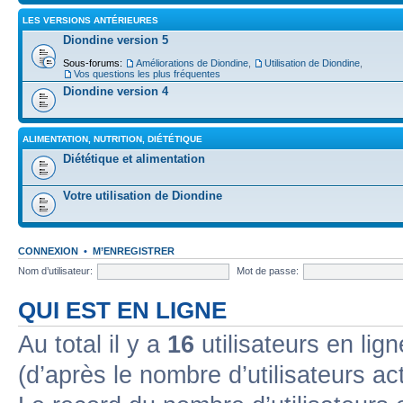
LES VERSIONS ANTÉRIEURES
Diondine version 5
Sous-forums:
Améliorations de Diondine
,
Utilisation de Diondine
,
Vos questions les plus fréquentes
Diondine version 4
ALIMENTATION, NUTRITION, DIÉTÉTIQUE
Diététique et alimentation
Votre utilisation de Diondine
CONNEXION
•
M’ENREGISTRER
Nom d’utilisateur:
Mot de passe:
QUI EST EN LIGNE
Au total il y a
16
utilisateurs en lign
(d’après le nombre d’utilisateurs ac