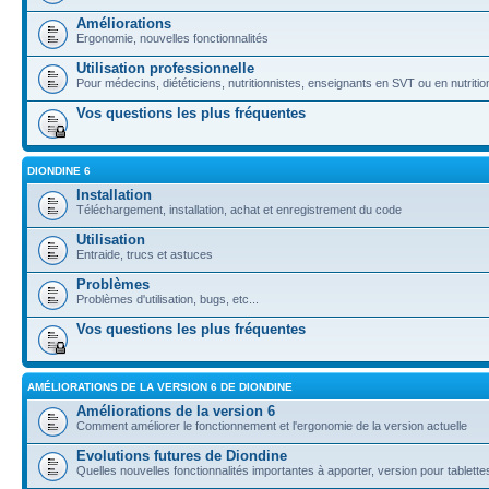
Améliorations
Ergonomie, nouvelles fonctionnalités
Utilisation professionnelle
Pour médecins, diététiciens, nutritionnistes, enseignants en SVT ou en nutritio
Vos questions les plus fréquentes
DIONDINE 6
Installation
Téléchargement, installation, achat et enregistrement du code
Utilisation
Entraide, trucs et astuces
Problèmes
Problèmes d'utilisation, bugs, etc...
Vos questions les plus fréquentes
AMÉLIORATIONS DE LA VERSION 6 DE DIONDINE
Améliorations de la version 6
Comment améliorer le fonctionnement et l'ergonomie de la version actuelle
Evolutions futures de Diondine
Quelles nouvelles fonctionnalités importantes à apporter, version pour tablettes,