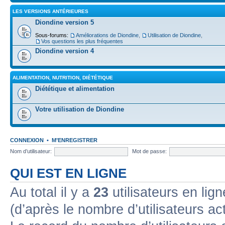
LES VERSIONS ANTÉRIEURES
Diondine version 5
Sous-forums:
Améliorations de Diondine
,
Utilisation de Diondine
,
Vos questions les plus fréquentes
Diondine version 4
ALIMENTATION, NUTRITION, DIÉTÉTIQUE
Diététique et alimentation
Votre utilisation de Diondine
CONNEXION
•
M’ENREGISTRER
Nom d’utilisateur:
Mot de passe:
QUI EST EN LIGNE
Au total il y a
23
utilisateurs en lign
(d’après le nombre d’utilisateurs ac