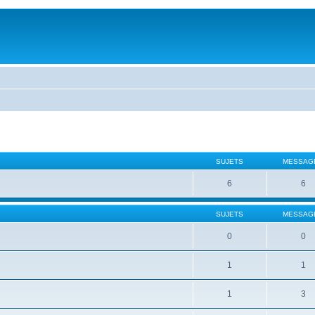
SUJETS
MESSAG
6
6
SUJETS
MESSAG
0
0
1
1
1
3