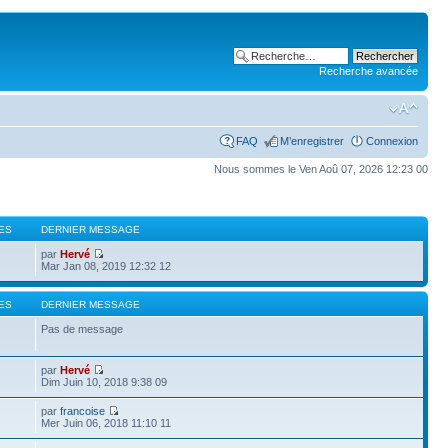
Recherche avancée
FAQ
M’enregistrer
Connexion
Nous sommes le Ven Aoû 07, 2026 12:23 00
ES
DERNIER MESSAGE
par
Hervé
Mar Jan 08, 2019 12:32 12
ES
DERNIER MESSAGE
Pas de message
par
Hervé
Dim Juin 10, 2018 9:38 09
par
francoise
Mer Juin 06, 2018 11:10 11