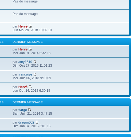
Pas de message
Pas de message
par
Hervé
Lun Mai 28, 2018 10:06 10
ES
DERNIER MESSAGE
par
Hervé
Mer Jan 01, 2014 6:32 18
par
amy1610
Dim Oct 27, 2013 11:01 23
par
francoise
Mer Juin 06, 2018 9:10 09
par
Hervé
Lun Oct 14, 2013 6:30 18
ES
DERNIER MESSAGE
par
ffarge
Sam Juin 21, 2014 3:47 15
par
dragon052
Dim Jan 04, 2015 3:01 15