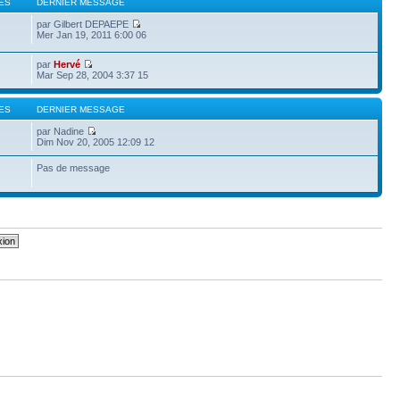
ES
DERNIER MESSAGE
par Gilbert DEPAEPE
Mer Jan 19, 2011 6:00 06
par
Hervé
Mar Sep 28, 2004 3:37 15
ES
DERNIER MESSAGE
par Nadine
Dim Nov 20, 2005 12:09 12
Pas de message