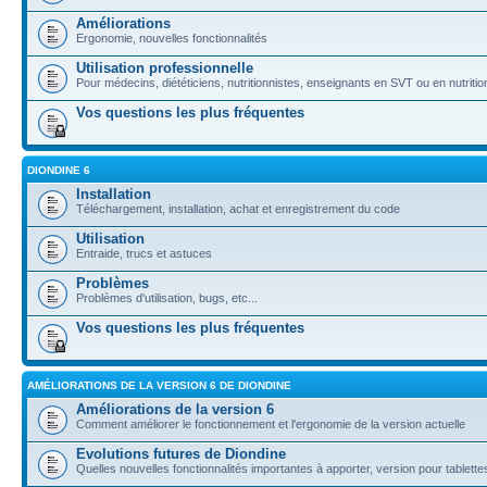
Améliorations
Ergonomie, nouvelles fonctionnalités
Utilisation professionnelle
Pour médecins, diététiciens, nutritionnistes, enseignants en SVT ou en nutritio
Vos questions les plus fréquentes
DIONDINE 6
Installation
Téléchargement, installation, achat et enregistrement du code
Utilisation
Entraide, trucs et astuces
Problèmes
Problèmes d'utilisation, bugs, etc...
Vos questions les plus fréquentes
AMÉLIORATIONS DE LA VERSION 6 DE DIONDINE
Améliorations de la version 6
Comment améliorer le fonctionnement et l'ergonomie de la version actuelle
Evolutions futures de Diondine
Quelles nouvelles fonctionnalités importantes à apporter, version pour tablettes,