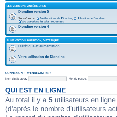
LES VERSIONS ANTÉRIEURES
Diondine version 5
Sous-forums:
Améliorations de Diondine
,
Utilisation de Diondine
,
Vos questions les plus fréquentes
Diondine version 4
ALIMENTATION, NUTRITION, DIÉTÉTIQUE
Diététique et alimentation
Votre utilisation de Diondine
CONNEXION
•
M’ENREGISTRER
Nom d’utilisateur:
Mot de passe:
QUI EST EN LIGNE
Au total il y a
5
utilisateurs en ligne 
(d’après le nombre d’utilisateurs ac