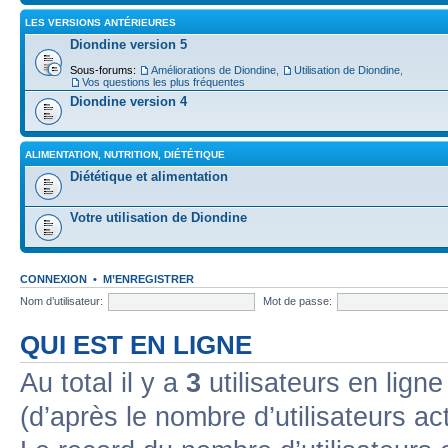
LES VERSIONS ANTÉRIEURES
Diondine version 5
Sous-forums:
Améliorations de Diondine
,
Utilisation de Diondine
,
Vos questions les plus fréquentes
Diondine version 4
ALIMENTATION, NUTRITION, DIÉTÉTIQUE
Diététique et alimentation
Votre utilisation de Diondine
CONNEXION
•
M’ENREGISTRER
Nom d’utilisateur:
Mot de passe:
QUI EST EN LIGNE
Au total il y a
3
utilisateurs en ligne 
(d’après le nombre d’utilisateurs ac