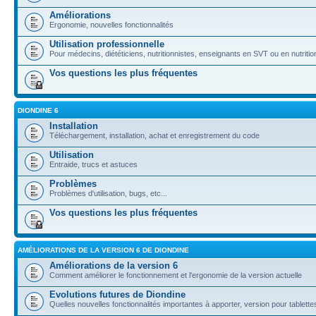
Améliorations
Ergonomie, nouvelles fonctionnalités
Utilisation professionnelle
Pour médecins, diététiciens, nutritionnistes, enseignants en SVT ou en nutritio
Vos questions les plus fréquentes
DIONDINE 6
Installation
Téléchargement, installation, achat et enregistrement du code
Utilisation
Entraide, trucs et astuces
Problèmes
Problèmes d'utilisation, bugs, etc...
Vos questions les plus fréquentes
AMÉLIORATIONS DE LA VERSION 6 DE DIONDINE
Améliorations de la version 6
Comment améliorer le fonctionnement et l'ergonomie de la version actuelle
Evolutions futures de Diondine
Quelles nouvelles fonctionnalités importantes à apporter, version pour tablettes,