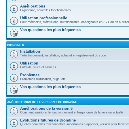
Améliorations
Ergonomie, nouvelles fonctionnalités
Utilisation professionnelle
Pour médecins, diététiciens, nutritionnistes, enseignants en SVT ou en nutritio
Vos questions les plus fréquentes
DIONDINE 6
Installation
Téléchargement, installation, achat et enregistrement du code
Utilisation
Entraide, trucs et astuces
Problèmes
Problèmes d'utilisation, bugs, etc...
Vos questions les plus fréquentes
AMÉLIORATIONS DE LA VERSION 6 DE DIONDINE
Améliorations de la version 6
Comment améliorer le fonctionnement et l'ergonomie de la version actuelle
Evolutions futures de Diondine
Quelles nouvelles fonctionnalités importantes à apporter, version pour tablettes,