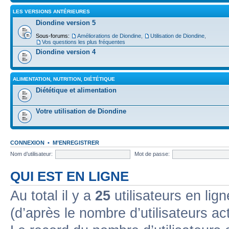
LES VERSIONS ANTÉRIEURES
Diondine version 5
Sous-forums:
Améliorations de Diondine
,
Utilisation de Diondine
,
Vos questions les plus fréquentes
Diondine version 4
ALIMENTATION, NUTRITION, DIÉTÉTIQUE
Diététique et alimentation
Votre utilisation de Diondine
CONNEXION
•
M’ENREGISTRER
Nom d’utilisateur:
Mot de passe:
QUI EST EN LIGNE
Au total il y a
25
utilisateurs en lign
(d’après le nombre d’utilisateurs ac