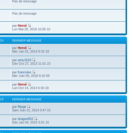
Pas de message
Pas de message
par
Hervé
Lun Mai 28, 2018 10:06 10
ES
DERNIER MESSAGE
par
Hervé
Mer Jan 01, 2014 6:32 18
par
amy1610
Dim Oct 27, 2013 11:01 23
par
francoise
Mer Juin 06, 2018 9:10 09
par
Hervé
Lun Oct 14, 2013 6:30 18
ES
DERNIER MESSAGE
par
ffarge
Sam Juin 21, 2014 3:47 15
par
dragon052
Dim Jan 04, 2015 3:01 15