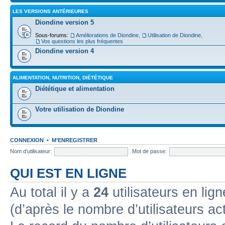
LES VERSIONS ANTÉRIEURES
Diondine version 5
Sous-forums:
Améliorations de Diondine
,
Utilisation de Diondine
,
Vos questions les plus fréquentes
Diondine version 4
ALIMENTATION, NUTRITION, DIÉTÉTIQUE
Diététique et alimentation
Votre utilisation de Diondine
CONNEXION
•
M’ENREGISTRER
Nom d’utilisateur:
Mot de passe:
QUI EST EN LIGNE
Au total il y a
24
utilisateurs en lign
(d’après le nombre d’utilisateurs ac