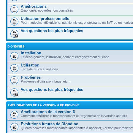
Améliorations
Ergonomie, nouvelles fonctionnalités
Utilisation professionnelle
Pour médecins, diététiciens, nutritionnistes, enseignants en SVT ou en nutritio
Vos questions les plus fréquentes
DIONDINE 6
Installation
Téléchargement, installation, achat et enregistrement du code
Utilisation
Entraide, trucs et astuces
Problèmes
Problèmes d'utilisation, bugs, etc...
Vos questions les plus fréquentes
AMÉLIORATIONS DE LA VERSION 6 DE DIONDINE
Améliorations de la version 6
Comment améliorer le fonctionnement et l'ergonomie de la version actuelle
Evolutions futures de Diondine
Quelles nouvelles fonctionnalités importantes à apporter, version pour tablettes,