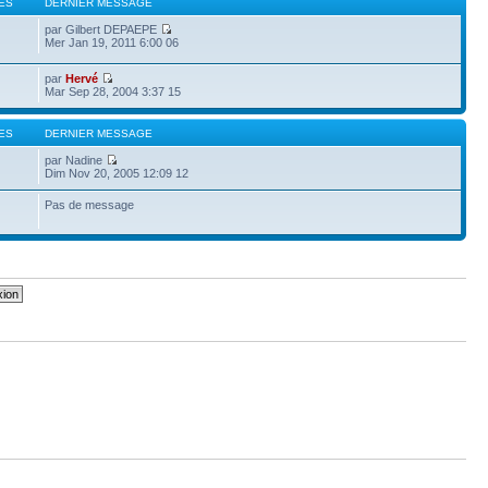
ES
DERNIER MESSAGE
par Gilbert DEPAEPE
Mer Jan 19, 2011 6:00 06
par
Hervé
Mar Sep 28, 2004 3:37 15
ES
DERNIER MESSAGE
par Nadine
Dim Nov 20, 2005 12:09 12
Pas de message