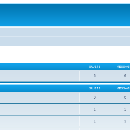
SUJETS
MESSAG
6
6
SUJETS
MESSAG
0
0
1
1
1
3