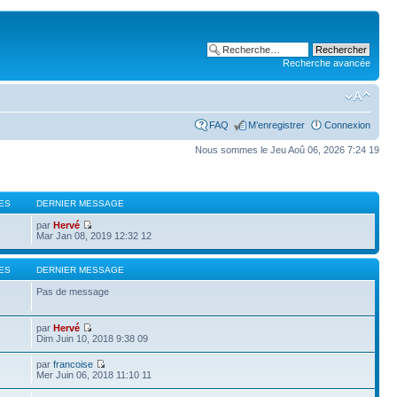
Recherche avancée
FAQ
M’enregistrer
Connexion
Nous sommes le Jeu Aoû 06, 2026 7:24 19
ES
DERNIER MESSAGE
par
Hervé
Mar Jan 08, 2019 12:32 12
ES
DERNIER MESSAGE
Pas de message
par
Hervé
Dim Juin 10, 2018 9:38 09
par
francoise
Mer Juin 06, 2018 11:10 11