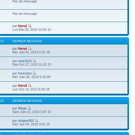
Pas de message
Pas de message
par
Hervé
Lun Mai 28, 2018 10:06 10
ES
DERNIER MESSAGE
par
Hervé
Mer Jan 01, 2014 6:32 18
par
amy1610
Dim Oct 27, 2013 11:01 23
par
francoise
Mer Juin 06, 2018 9:10 09
par
Hervé
Lun Oct 14, 2013 6:30 18
ES
DERNIER MESSAGE
par
ffarge
Sam Juin 21, 2014 3:47 15
par
dragon052
Dim Jan 04, 2015 3:01 15