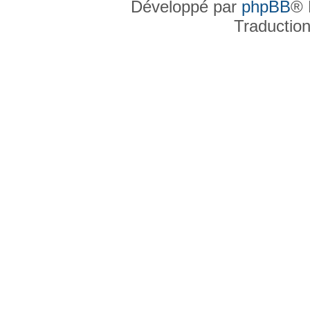
Développé par
phpBB
® 
Traductio