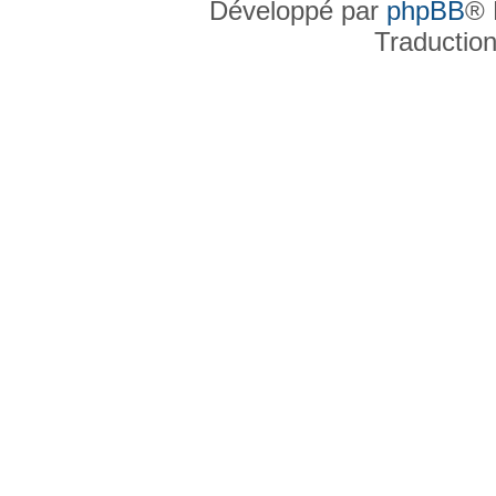
Développé par
phpBB
® 
Traductio