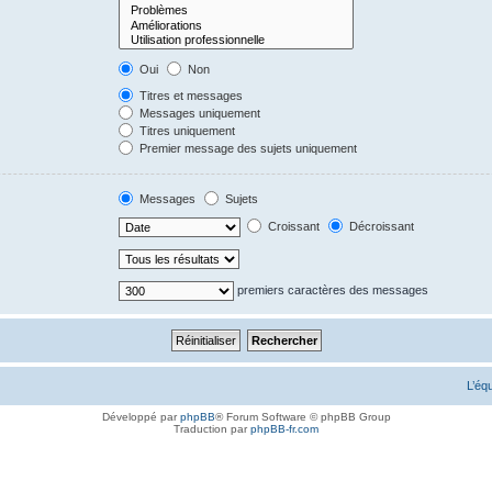
Oui
Non
Titres et messages
Messages uniquement
Titres uniquement
Premier message des sujets uniquement
Messages
Sujets
Croissant
Décroissant
premiers caractères des messages
L’éq
Développé par
phpBB
® Forum Software © phpBB Group
Traduction par
phpBB-fr.com