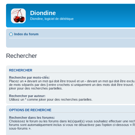
Diondine
Diondine, logiciel de diététique
Index du forum
Rechercher
RECHERCHER
Recherche par mots-clés:
Placez un
+
devant un mot qui doit être trouvé et un
-
devant un mot qui doit être exclu
de mots séparés par des
|
entre crochets si uniquement un des mots doit être trouvé.
joker pour des recherches partielles.
Rechercher par auteur:
Utilisez un * comme joker pour des recherches partielles.
OPTIONS DE RECHERCHE
Rechercher dans les forums:
Choisissez le forum ou les forums dans le(s)quel(s) vous souhaitez effectuer une re
forums sont automatiquement inclus si vous ne désactivez pas l’option ci-dessous « 
sous-forums ».