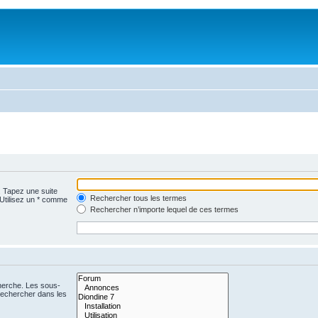
. Tapez une suite
Rechercher tous les termes
 Utilisez un * comme
Rechercher n’importe lequel de ces termes
cherche. Les sous-
Rechercher dans les