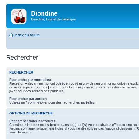
Diondine
Diondine, logiciel de diététique
Index du forum
Rechercher
RECHERCHER
Recherche par mots-clés:
Placez un
+
devant un mot qui doit être trouvé et un
-
devant un mot qui doit être exclu
de mots séparés par des
|
entre crochets si uniquement un des mots doit être trouvé.
joker pour des recherches partielles.
Rechercher par auteur:
Utilisez un * comme joker pour des recherches partielles.
OPTIONS DE RECHERCHE
Rechercher dans les forums:
Choisissez le forum ou les forums dans le(s)quel(s) vous souhaitez effectuer une re
forums sont automatiquement inclus si vous ne désactivez pas l’option ci-dessous « 
sous-forums ».