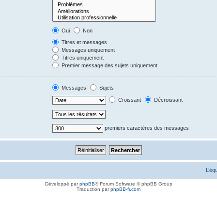
Oui
Non
Titres et messages
Messages uniquement
Titres uniquement
Premier message des sujets uniquement
Messages
Sujets
Croissant
Décroissant
premiers caractères des messages
L’éq
Développé par
phpBB
® Forum Software © phpBB Group
Traduction par
phpBB-fr.com