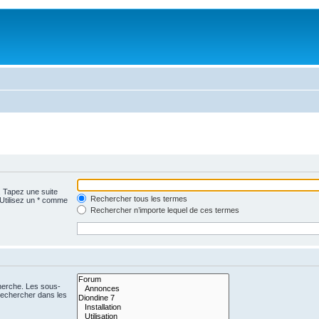
. Tapez une suite
Rechercher tous les termes
 Utilisez un * comme
Rechercher n’importe lequel de ces termes
cherche. Les sous-
Rechercher dans les