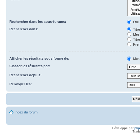
Rechercher dans les sous-forums:
Oui
Rechercher dans:
Titr
Mess
Titr
Prem
Afficher les résultats sous forme de:
Mes
Classer les résultats par:
Rechercher depuis:
Renvoyer les:
Index du forum
Développé par
ph
Trad