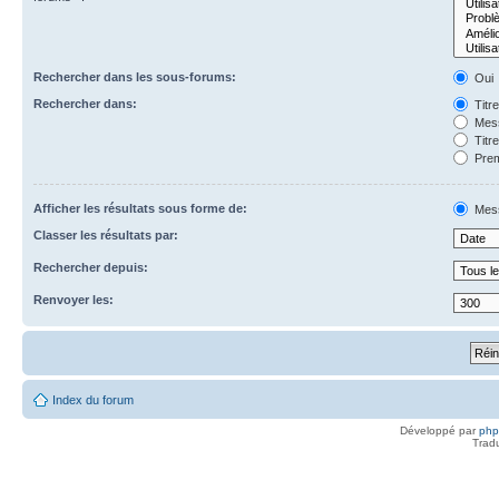
Rechercher dans les sous-forums:
Oui
Rechercher dans:
Titr
Mess
Titr
Prem
Afficher les résultats sous forme de:
Mes
Classer les résultats par:
Rechercher depuis:
Renvoyer les:
Index du forum
Développé par
ph
Trad