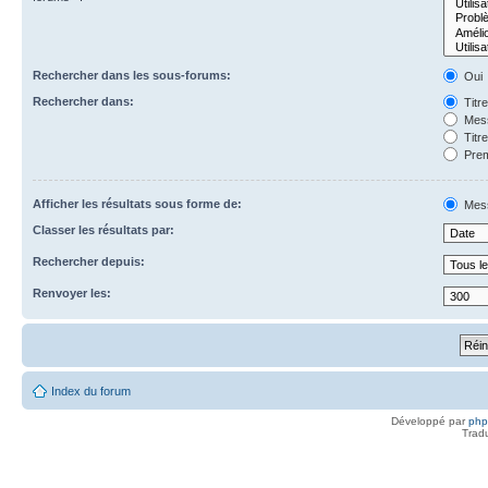
Rechercher dans les sous-forums:
Oui
Rechercher dans:
Titr
Mess
Titr
Prem
Afficher les résultats sous forme de:
Mes
Classer les résultats par:
Rechercher depuis:
Renvoyer les:
Index du forum
Développé par
ph
Trad