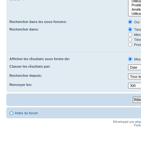
Rechercher dans les sous-forums:
Oui
Rechercher dans:
Titr
Mess
Titr
Prem
Afficher les résultats sous forme de:
Mes
Classer les résultats par:
Rechercher depuis:
Renvoyer les:
Index du forum
Développé par
ph
Trad