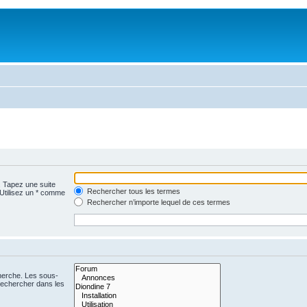
. Tapez une suite
Rechercher tous les termes
 Utilisez un * comme
Rechercher n’importe lequel de ces termes
cherche. Les sous-
Rechercher dans les