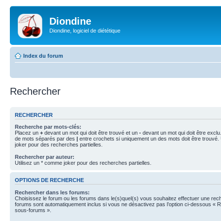
Diondine
Diondine, logiciel de diététique
Index du forum
Rechercher
RECHERCHER
Recherche par mots-clés:
Placez un
+
devant un mot qui doit être trouvé et un
-
devant un mot qui doit être exclu
de mots séparés par des
|
entre crochets si uniquement un des mots doit être trouvé.
joker pour des recherches partielles.
Rechercher par auteur:
Utilisez un * comme joker pour des recherches partielles.
OPTIONS DE RECHERCHE
Rechercher dans les forums:
Choisissez le forum ou les forums dans le(s)quel(s) vous souhaitez effectuer une re
forums sont automatiquement inclus si vous ne désactivez pas l’option ci-dessous « 
sous-forums ».