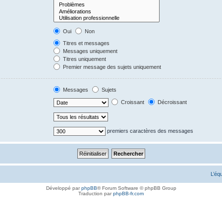
Oui
Non
Titres et messages
Messages uniquement
Titres uniquement
Premier message des sujets uniquement
Messages
Sujets
Croissant
Décroissant
premiers caractères des messages
L’éq
Développé par
phpBB
® Forum Software © phpBB Group
Traduction par
phpBB-fr.com