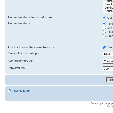
Rechercher dans les sous-forums:
Oui
Rechercher dans:
Titr
Mess
Titr
Prem
Afficher les résultats sous forme de:
Mes
Classer les résultats par:
Rechercher depuis:
Renvoyer les:
Index du forum
Développé par
ph
Trad