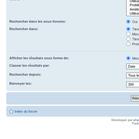
Rechercher dans les sous-forums:
Oui
Rechercher dans:
Titr
Mess
Titr
Prem
Afficher les résultats sous forme de:
Mes
Classer les résultats par:
Rechercher depuis:
Renvoyer les:
Index du forum
Développé par
ph
Trad