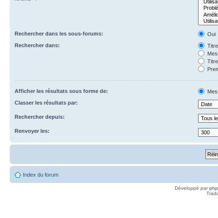
Rechercher dans les sous-forums:
Oui
Rechercher dans:
Titr
Mess
Titr
Prem
Afficher les résultats sous forme de:
Mes
Classer les résultats par:
Rechercher depuis:
Renvoyer les:
Index du forum
Développé par
ph
Trad