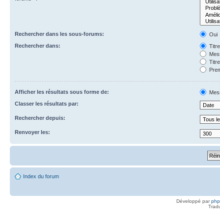
Rechercher dans les sous-forums:
Oui
Rechercher dans:
Titr
Mess
Titr
Prem
Afficher les résultats sous forme de:
Mes
Classer les résultats par:
Rechercher depuis:
Renvoyer les:
Index du forum
Développé par
ph
Trad