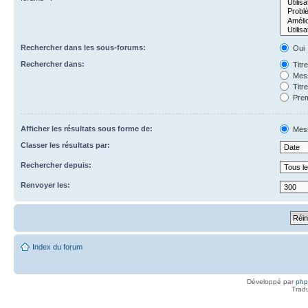
Rechercher dans les sous-forums:
Oui
Rechercher dans:
Titr
Mess
Titr
Prem
Afficher les résultats sous forme de:
Mes
Classer les résultats par:
Rechercher depuis:
Renvoyer les:
Index du forum
Développé par
ph
Trad