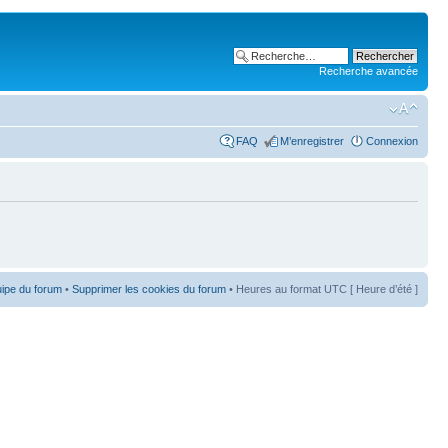
Recherche avancée
FAQ
M’enregistrer
Connexion
uipe du forum
•
Supprimer les cookies du forum
• Heures au format UTC [ Heure d’été ]