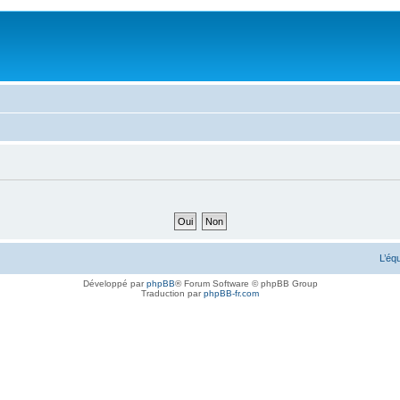
L’éq
Développé par
phpBB
® Forum Software © phpBB Group
Traduction par
phpBB-fr.com