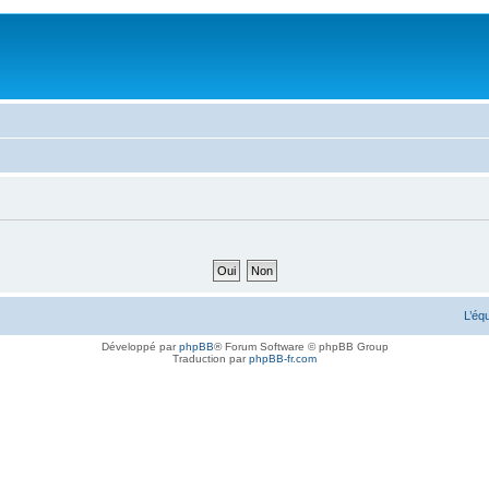
L’éq
Développé par
phpBB
® Forum Software © phpBB Group
Traduction par
phpBB-fr.com