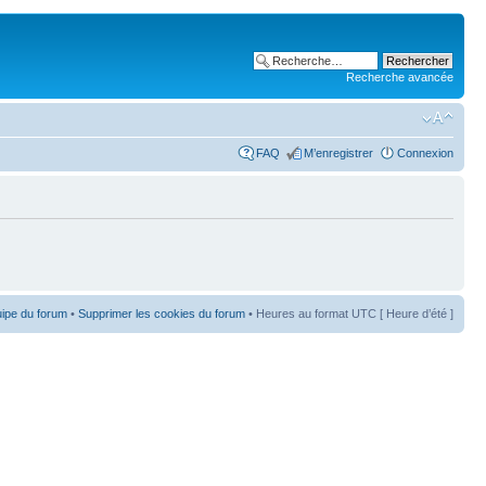
Recherche avancée
FAQ
M’enregistrer
Connexion
uipe du forum
•
Supprimer les cookies du forum
• Heures au format UTC [ Heure d’été ]