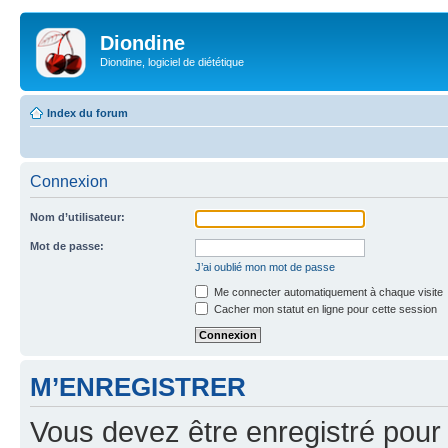
Diondine
Diondine, logiciel de diététique
Index du forum
Connexion
Nom d’utilisateur:
Mot de passe:
J’ai oublié mon mot de passe
Me connecter automatiquement à chaque visite
Cacher mon statut en ligne pour cette session
M’ENREGISTRER
Vous devez être enregistré pour