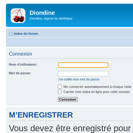
Diondine
Diondine, logiciel de diététique
Index du forum
Connexion
Nom d’utilisateur:
Mot de passe:
J’ai oublié mon mot de passe
Me connecter automatiquement à chaque visite
Cacher mon statut en ligne pour cette session
M’ENREGISTRER
Vous devez être enregistré pour