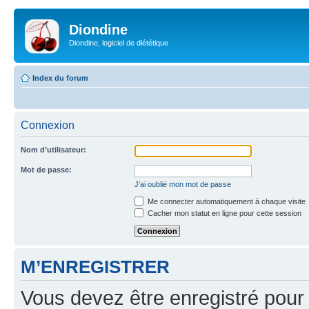
Diondine
Diondine, logiciel de diététique
Index du forum
Connexion
Nom d’utilisateur:
Mot de passe:
J’ai oublié mon mot de passe
Me connecter automatiquement à chaque visite
Cacher mon statut en ligne pour cette session
M’ENREGISTRER
Vous devez être enregistré pour