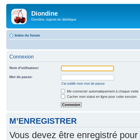
Diondine
Diondine, logiciel de diététique
Index du forum
Connexion
Nom d’utilisateur:
Mot de passe:
J’ai oublié mon mot de passe
Me connecter automatiquement à chaque visite
Cacher mon statut en ligne pour cette session
M’ENREGISTRER
Vous devez être enregistré pour