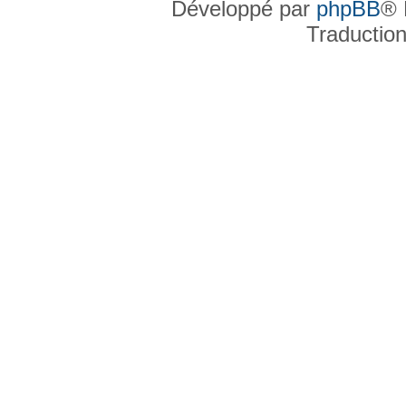
Développé par
phpBB
® 
Traductio