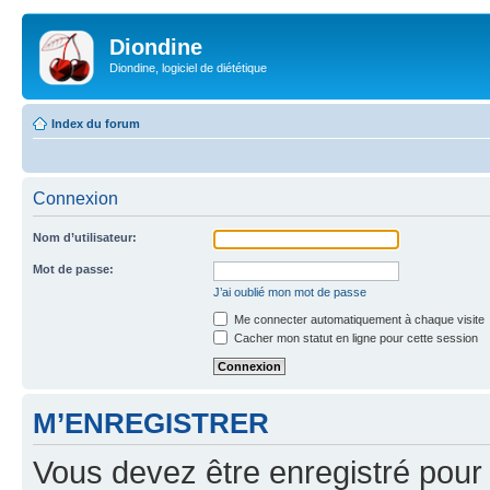
Diondine
Diondine, logiciel de diététique
Index du forum
Connexion
Nom d’utilisateur:
Mot de passe:
J’ai oublié mon mot de passe
Me connecter automatiquement à chaque visite
Cacher mon statut en ligne pour cette session
M’ENREGISTRER
Vous devez être enregistré pour