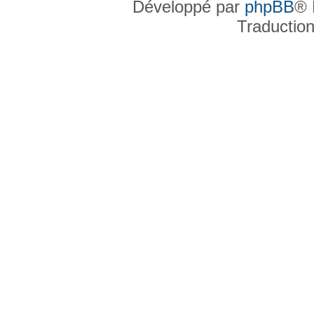
Développé par
phpBB
® 
Traductio