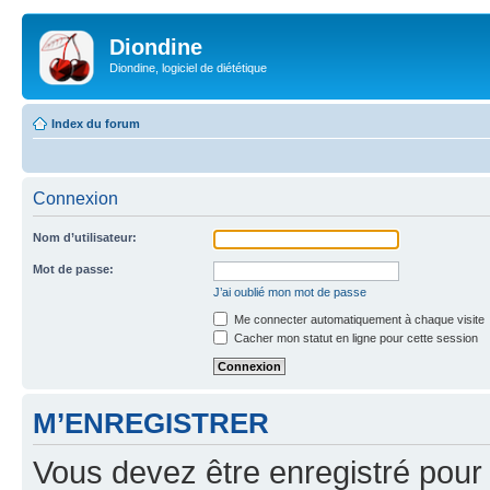
Diondine
Diondine, logiciel de diététique
Index du forum
Connexion
Nom d’utilisateur:
Mot de passe:
J’ai oublié mon mot de passe
Me connecter automatiquement à chaque visite
Cacher mon statut en ligne pour cette session
M’ENREGISTRER
Vous devez être enregistré pour